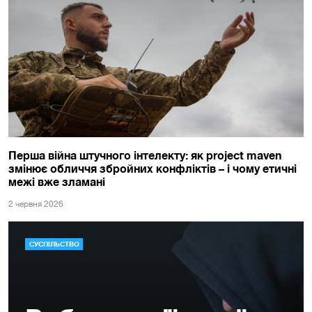
Перша війна штучного інтелекту: як project maven
змінює обличчя збройних конфліктів – і чому етичні
межі вже зламані
2 червня 2026
СУСПІЛЬСТВО