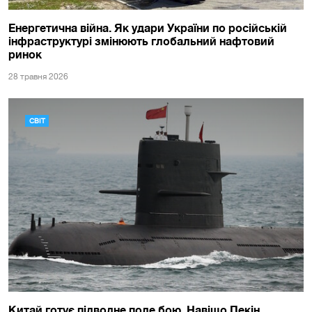
Енергетична війна. Як удари України по російській
інфраструктурі змінюють глобальний нафтовий
ринок
28 травня 2026
СВІТ
Китай готує підводне поле бою. Навіщо Пекін