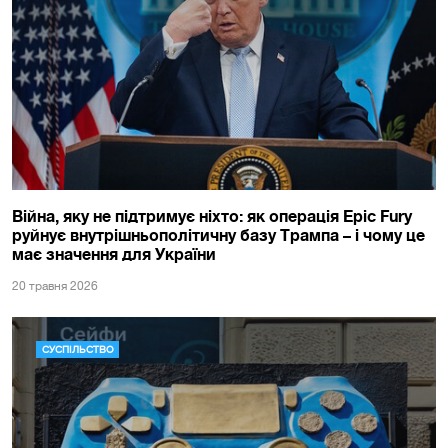
Війна, яку не підтримує ніхто: як операція Epic Fury
руйнує внутрішньополітичну базу Трампа – і чому це
має значення для України
20 травня 2026
СУСПІЛЬСТВО