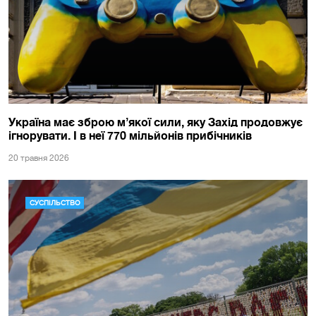
Україна має зброю мʼякої сили, яку Захід продовжує
ігнорувати. І в неї 770 мільйонів прибічників
20 травня 2026
СУСПІЛЬСТВО