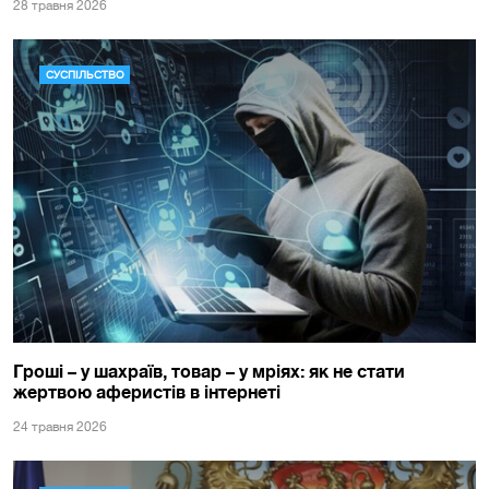
28 травня 2026
СУСПІЛЬСТВО
Гроші – у шахраїв, товар – у мріях: як не стати
жертвою аферистів в інтернеті
24 травня 2026