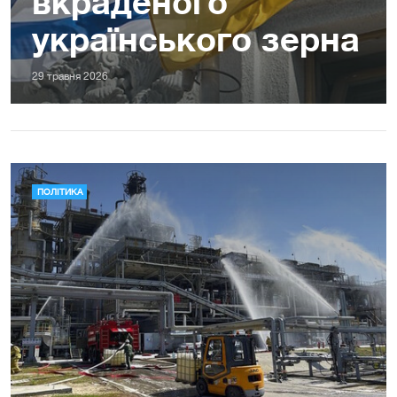
вкраденого
українського зерна
29 травня 2026
ПОЛІТИКА