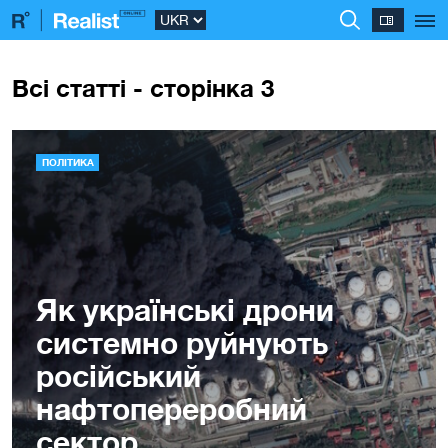
Всі статті - сторінка 3
ПОЛІТИКА
Як українські дрони
системно руйнують
російський
нафтопереробний
сектор