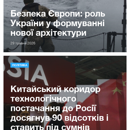
Безпека Європи: роль
України у формуванні
нової архітектури
29 травня 2026
ПОЛІТИКА
Китайський коридор
технологічного
постачання до Росії
досягнув 90 відсотків і
ставить під сумнів