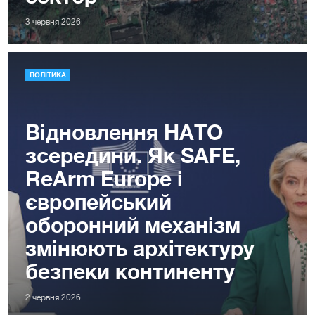
3 червня 2026
ПОЛІТИКА
Відновлення НАТО
зсередини. Як SAFE,
ReArm Europe і
європейський
оборонний механізм
змінюють архітектуру
безпеки континенту
2 червня 2026