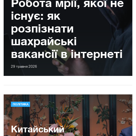
Робота мрії, якої не
існує: як
розпізнати
шахрайські
вакансії в інтернеті
29 травня 2026
ПОЛІТИКА
Китайський