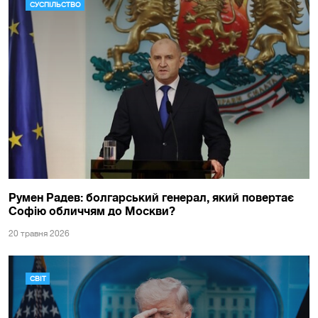
СУСПІЛЬСТВО
Румен Радев: болгарський генерал, який повертає
Софію обличчям до Москви?
20 травня 2026
СВІТ