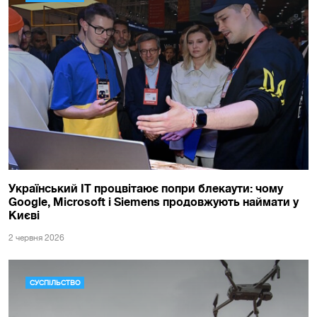
Український ІТ процвітаює попри блекаути: чому
Google, Microsoft і Siemens продовжують наймати у
Києві
2 червня 2026
СУСПІЛЬСТВО