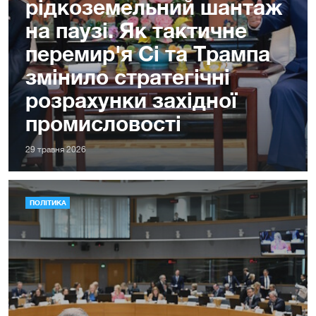
рідкоземельний шантаж
на паузі. Як тактичне
перемир'я Сі та Трампа
змінило стратегічні
розрахунки західної
промисловості
29 травня 2026
ПОЛІТИКА