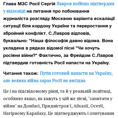
Лавров побічно підтвердив
Глава МЗС Росії Сергій
у відповіді
на питання про побоювання
журналіста розгляду Москвою варіанта ескалації
ситуації біля кордону України та переростання у
збройний конфлікт. С.Лавров відповів,
буквально: "Наша філософія давно відома. Вона
укладена в рядках відомої пісні "Чи хочуть
росіяни війни?" Фактично, за Фрейдом С.Лавров
підтвердив готовність Росії напасти на Україну.
Путін готовий напасти на Україну,
Читання також:
але велика війна зараз Росії не вигідна
Це і на підсвідомому рівні, та й у реальній політиці,
особливо якщо, як кажуть у цій же пісні, "запитати у
війни" на Донбасі, Придністров'ї, Абхазії, Осетії,
Нагірному Карабаху. Це підтверджують і опитування