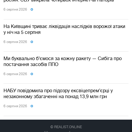
6 серпня 2026
На Київщині триває ліквідація наслідків ворожої атаки
у ніч на 5 серпня
6 серпня 2026
Ми буквально б’ємося за кожну ракету — Сибіга про
постачання засобів ППО
6 серпня 2026
НАБУ повідомила про підозру ексвіцепрем’єрці у
незаконному збагаченні на понад 13,9 млн грн
6 серпня 2026
© REALIST.ONLINE