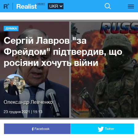
ДУМКА
Сергій Лавров "за
Фрейдом" підтвердив, що
росіяни хочуть війни
Олександр Левченко
23 грудня 2021 | 15:13
Facebook
Twitter