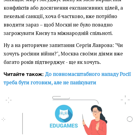
конфліктів або досягнення експансивних цілей, а
пекельні санкції, хоча б частково, вже потрібно
вводити зараз – щоб Москві не було повадно
загрожувати Києву та міжнародній спільноті.
Ну а на риторичне запитання Сергія Лаврова: "Чи
хочуть росіяни війни?", Москва своїми діями вже
багато років підтверджує - ще як хочуть.
До повномасштабного нападу Росії
Читайте також:
треба бути готовим, але не панікувати