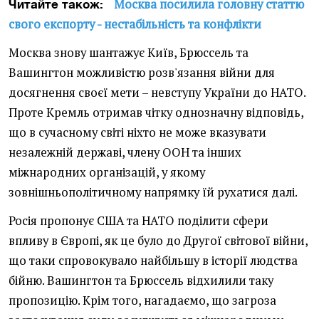
Москва посилила головну статтю
Читайте також:
свого експорту - нестабільність та конфлікти
Москва знову шантажує Київ, Брюссель та
Вашингтон можливістю розв'язання війни для
досягнення своєї мети – невступу України до НАТО.
Проте Кремль отримав чітку однозначну відповідь,
що в сучасному світі ніхто не може вказувати
незалежній державі, члену ООН та інших
міжнародних організацій, у якому
зовнішньополітичному напрямку їй рухатися далі.
Росія пропонує США та НАТО поділити сфери
впливу в Європі, як це було до Другої світової війни,
що таки спровокувало найбільшу в історії людства
бійню. Вашингтон та Брюссель відхилили таку
пропозицію. Крім того, нагадаємо, що загроза