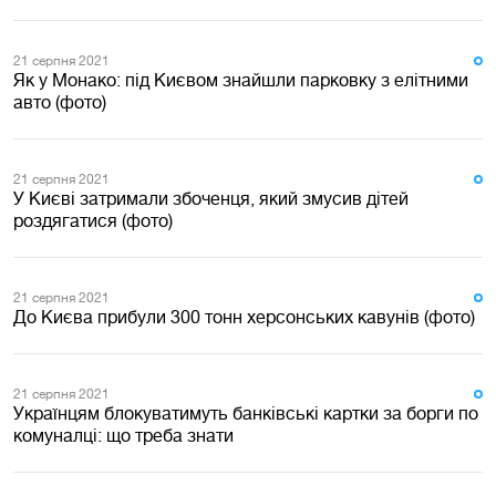
21 серпня 2021
Як у Монако: під Києвом знайшли парковку з елітними
авто (фото)
21 серпня 2021
У Києві затримали збоченця, який змусив дітей
роздягатися (фото)
21 серпня 2021
До Києва прибули 300 тонн херсонських кавунів (фото)
21 серпня 2021
Українцям блокуватимуть банківські картки за борги по
комуналці: що треба знати