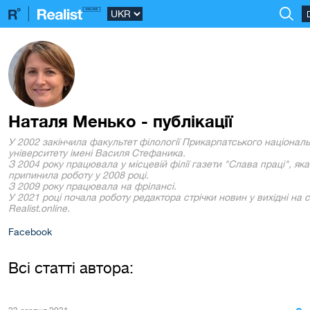
Наталя Менько - публікації
У 2002 закінчила факультет філології Прикарпатського націонал
університету імені Василя Стефаника.
З 2004 року працювала у місцевій філії газети "Слава праці", яка
припинила роботу у 2008 році.
З 2009 року працювала на фрілансі.
У 2021 році почала роботу редактора стрічки новин у вихідні на с
Realist.online.
Facebook
Всі статті автора: