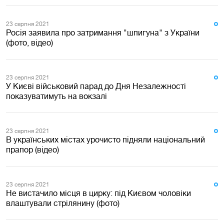
23 серпня 2021
Росія заявила про затримання "шпигуна" з України
(фото, відео)
23 серпня 2021
У Києві військовий парад до Дня Незалежності
показуватимуть на вокзалі
23 серпня 2021
В українських містах урочисто підняли національний
прапор (відео)
23 серпня 2021
Не вистачило місця в цирку: під Києвом чоловіки
влаштували стрілянину (фото)