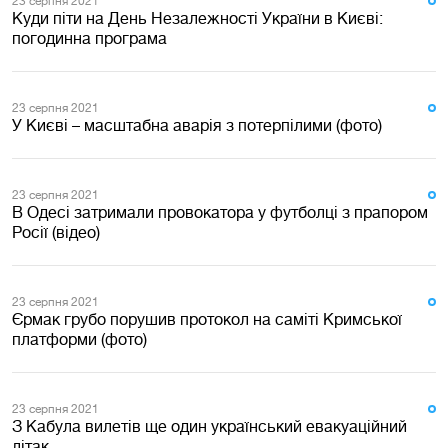
23 серпня 2021
Куди піти на День Незалежності України в Києві:
погодинна програма
23 серпня 2021
У Києві – масштабна аварія з потерпілими (фото)
23 серпня 2021
В Одесі затримали провокатора у футболці з прапором
Росії (відео)
23 серпня 2021
Єрмак грубо порушив протокол на саміті Кримської
платформи (фото)
23 серпня 2021
З Кабула вилетів ще один український евакуаційний
літак