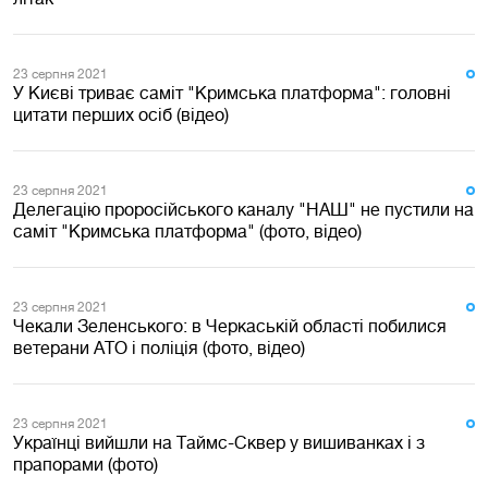
23 серпня 2021
У Києві триває саміт "Кримська платформа": головні
цитати перших осіб (відео)
23 серпня 2021
Делегацію проросійського каналу "НАШ" не пустили на
саміт "Кримська платформа" (фото, відео)
23 серпня 2021
Чекали Зеленського: в Черкаській області побилися
ветерани АТО і поліція (фото, відео)
23 серпня 2021
Українці вийшли на Таймс-Сквер у вишиванках і з
прапорами (фото)