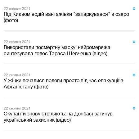
22 серпня 2021
Під Києвом водій вантажівки "запаркувався" в озеро
(фото)
22 серпня 2021
Використали посмертну маску: нейромережа
синтезувала голос Тараса Шевченка (відео)
22 серпня 2021
У жінки почалися пологи просто під час евакуації з
Афганістану (фото)
22 серпня 2021
Окупанти знову стріляють: на Донбасі загинув
український захисник (відео)