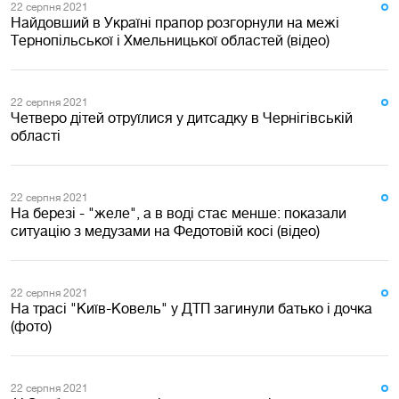
22 серпня 2021
Найдовший в Україні прапор розгорнули на межі
Тернопільської і Хмельницької областей (відео)
22 серпня 2021
Четверо дітей отруїлися у дитсадку в Чернігівській
області
22 серпня 2021
На березі - "желе", а в воді стає менше: показали
ситуацію з медузами на Федотовій косі (відео)
22 серпня 2021
На трасі "Київ-Ковель" у ДТП загинули батько і дочка
(фото)
22 серпня 2021