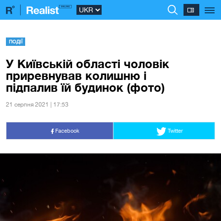
ПОДІЇ
У Київській області чоловік
приревнував колишню і
підпалив їй будинок (фото)
21 серпня 2021 | 17:53
Facebook
Twitter