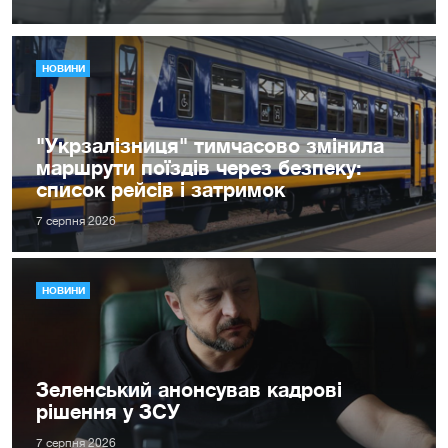
НОВИНИ
"Укрзалізниця" тимчасово змінила
маршрути поїздів через безпеку:
список рейсів і затримок
7 серпня 2026
НОВИНИ
Зеленський анонсував кадрові
рішення у ЗСУ
7 серпня 2026