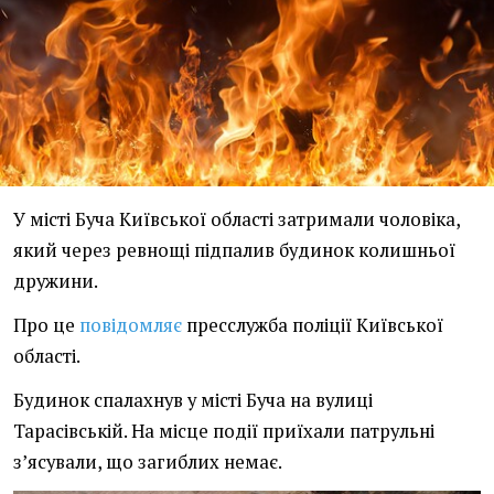
У місті Буча Київської області затримали чоловіка,
який через ревнощі підпалив будинок колишньої
дружини.
Про це
повідомляє
пресслужба поліції Київської
області.
Будинок спалахнув у місті Буча на вулиці
Тарасівській. На місце події приїхали патрульні
з’ясували, що загиблих немає.