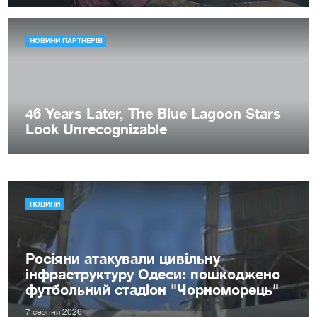
НОВИНИ
Росіяни атакували цивільну
інфраструктуру Одеси: пошкоджено
футбольний стадіон "Чорноморець"
7 серпня 2026