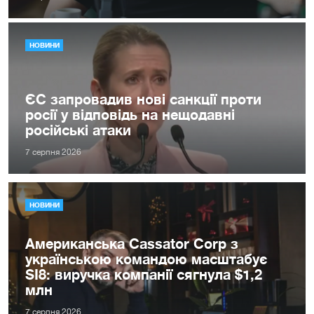
НОВИНИ
ЄС запровадив нові санкції проти
росії у відповідь на нещодавні
російські атаки
7 серпня 2026
НОВИНИ
Американська Cassator Corp з
українською командою масштабує
SI8: виручка компанії сягнула $1,2
млн
7 серпня 2026