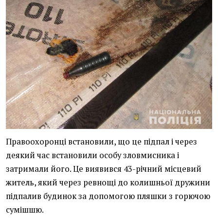
Правоохоронці встановили, що це підпал і через
деякий час встановили особу зловмисника і
затримали його. Це виявився 43-річний місцевий
житель, який через ревнощі до колишньої дружини
підпалив будинок за допомогою пляшки з горючою
сумішшю.