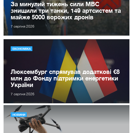
За минулий тижень сили МВС
знищили три танки, 149 артсистем та
майже 5000 ворожих дронів
7 серпня 2026
ЕКОНОМІКА
Люксембург спрямував додаткові €8
млн до Фонду підтримки енергетики
України
7 серпня 2026
НОВИНИ