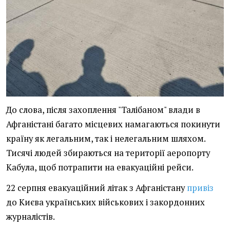
До слова, після захоплення "Талібаном" влади в
Афганістані багато місцевих намагаються покинути
країну як легальним, так і нелегальним шляхом.
Тисячі людей збираються на території аеропорту
Кабула, щоб потрапити на евакуаційні рейси.
22 серпня евакуаційний літак з Афганістану
привіз
до Києва українських військових і закордонних
журналістів.