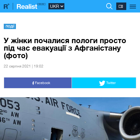
ПОДІЇ
У жінки почалися пологи просто
під час евакуації з Афганістану
(фото)
22 серпня 2021 | 19:02
Facebook
Twitter