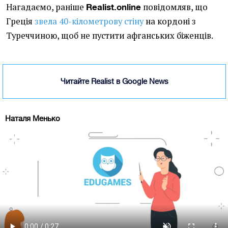
Нагадаємо, раніше
повідомляв, що
Realist.online
Греція
звела 40-кілометрову стіну
на кордоні з
Туреччиною, щоб не пустити афганських біженців.
Читайте Realist в Google News
Наталя Менько