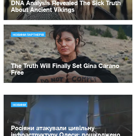
НОВИНИ
Росіяни атакували цивільну
інфраструктуру Одеси: пошкоджено