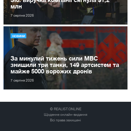
млн
7 серпня 2026
НОВИНИ
За минулий тижень сили МВС
знищили три танки, 149 артсистем та
майже 5000 ворожих дронів
7 серпня 2026
© REALIST.ONLINE
Щоденне онлайн-видання
Всі права захищені