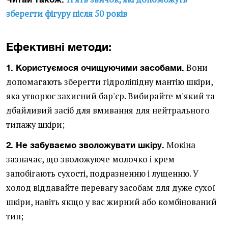
зберегти фігуру після 50 років
Ефективні методи:
Вони
1. Користуємося очищуючими засобами.
допомагають зберегти гідроліпідну мантію шкіри,
яка утворює захисний бар'єр. Вибирайте м'який та
дбайливий засіб для вмивання для нейтрального
типажу шкіри;
Мокіна
2. Не забуваємо зволожувати шкіру.
зазначає, що зволожуюче молочко і крем
запобігають сухості, подразненню і лущенню. У
холод віддавайте перевагу засобам для дуже сухої
шкіри, навіть якщо у вас жирний або комбінований
тип;