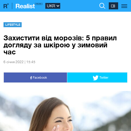
LIFESTYLE
Захистити від морозів: 5 правил
догляду за шкірою у зимовий
час
6 сiчня 2022 | 15:45
Facebook
Twitter