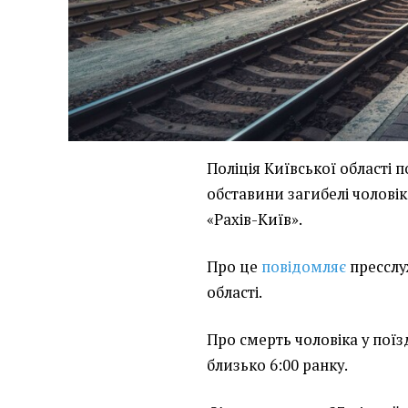
Поліція Київської області 
обставини загибелі чоловіка
«Рахів-Київ».
Про це
повідомляє
пресслу
області.
Про смерть чоловіка у поїз
близько 6:00 ранку.