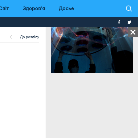
Світ
Здоров'я
Досье
До розділу