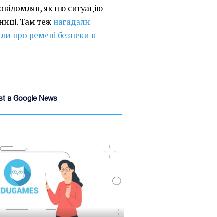
овідомляв, як цю ситуацію
ниці. Там теж
нагадали
али про ремені безпеки в
ist в Google News