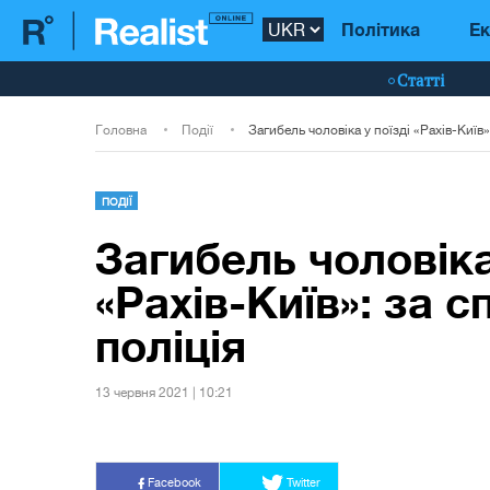
Політика
Ек
Статті
Головна
Події
ПОДІЇ
Загибель чоловіка
«Рахів-Київ»: за 
поліція
13 червня 2021 | 10:21
Facebook
Twitter