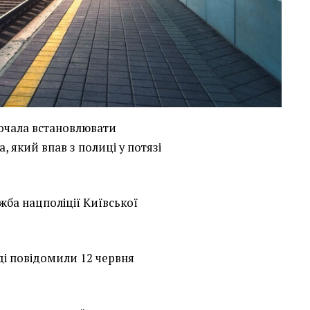
почала встановлювати
, який впав з полиці у потязі
жба нацполіції Київської
ді повідомили 12 червня