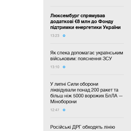
Люксембург спрямував
додаткові €8 млн до Фонду
підтримки енергетики України
13:23
Як спека допомагає українським
військовим: пояснення ЗСУ
13:10
У липні Сили оборони
ліквідували понад 200 ракет та
більш ніж 5000 ворожих БпЛА —
Міноборони
12:47
Російські ДРГ обходять лінію