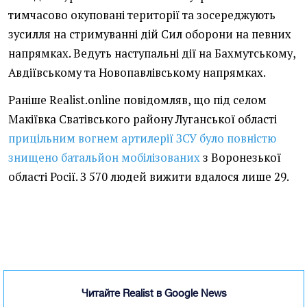
тимчасово окуповані території та зосереджують
зусилля на стримуванні дій Сил оборони на певних
напрямках. Ведуть наступальні дії на Бахмутському,
Авдіївському та Новопавлівському напрямках.
Раніше Realist.online повідомляв, що під селом
Макіївка Сватівського району Луганської області
прицільним вогнем артилерії ЗСУ було повністю
знищено батальйон мобілізованих
з Воронезької
області Росії. З 570 людей вижити вдалося лише 29.
Читайте Realist в Google News