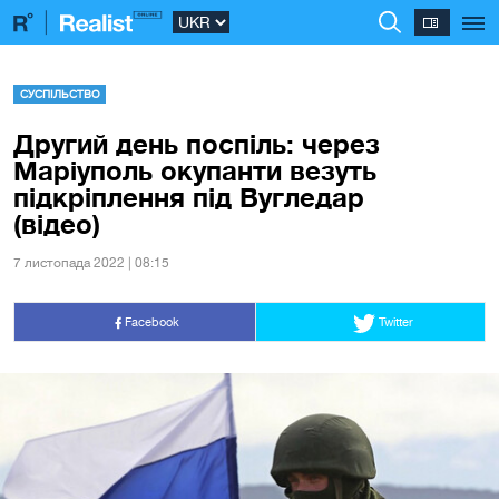
СУСПІЛЬСТВО
Другий день поспіль: через
Маріуполь окупанти везуть
підкріплення під Вугледар
(відео)
7 листопада 2022 | 08:15
Facebook
Twitter