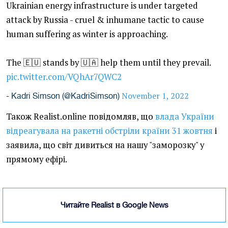
Ukrainian energy infrastructure is under targeted
attack by Russia - cruel & inhumane tactic to cause
human suffering as winter is approaching.
The 🇪🇺 stands by 🇺🇦 help them until they prevail.
pic.twitter.com/VQhAr7QWC2
November 1, 2022
- Kadri Simson (@KadriSimson)
Також Realist.online повідомляв, що
влада України
відреагувала на ракетні обстріли країни 31 жовтня
і
заявила, що світ дивиться на нашу "заморозку" у
прямому ефірі.
Читайте Realist в Google News