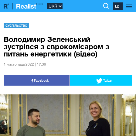
СУСПІЛЬСТВО
Володимир Зеленський
зустрівся з єврокомісаром з
питань енергетики (відео)
1 листопада 2022 | 17:39
Facebook
Twitter