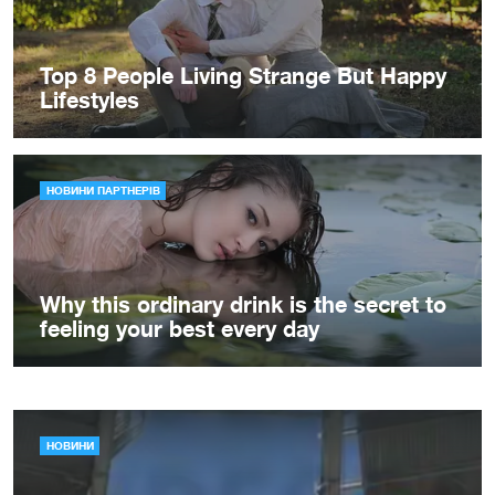
НОВИНИ