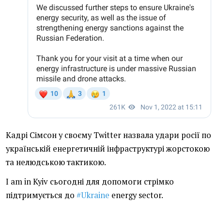
Кадрі Сімсон у своєму Twitter назвала удари росії по
українській енергетичній інфраструктурі жорстокою
та нелюдською тактикою.
I am in Kyiv сьогодні для допомоги стрімко
підтримується до
#Ukraine
energy sector.