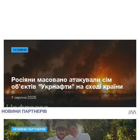
НОВИНИ
Росіяни масовано атакували сім
об'єктів "Укрнафти" на сході країни
7 серпня 2026