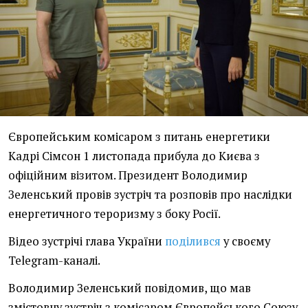
Європейським комісаром з питань енергетики
Кадрі Сімсон 1 листопада прибула до Києва з
офіційним візитом. Президент Володимир
Зеленський провів зустріч та розповів про наслідки
енергетичного тероризму з боку Росії.
Відео зустрічі глава України
поділився
у своєму
Telegram-каналі.
Володимир Зеленський повідомив, що мав
змістовну зустріч з комісаром Європейського Союзу