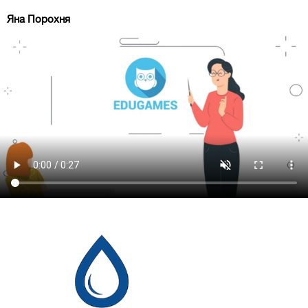
Яна Порохня