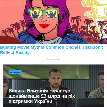
НОВИНИ
Велика Британія гарантує
щонайменше £3 млрд на рік
підтримки України