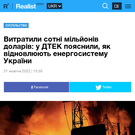
СУСПІЛЬСТВО
Витратили сотні мільйонів
доларів: у ДТЕК пояснили, як
відновлюють енергосистему
України
31 жовтня 2022 | 15:50
Facebook
Twitter