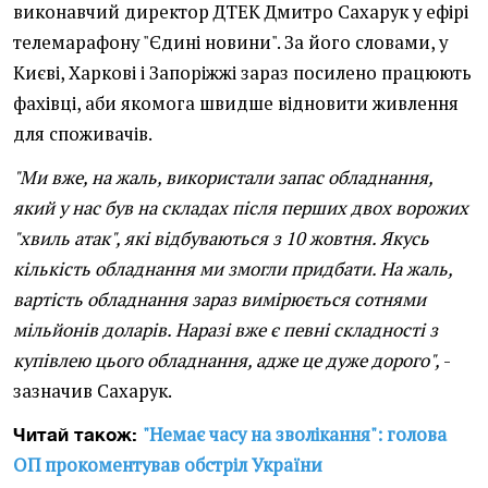
виконавчий директор ДТЕК Дмитро Сахарук у ефірі
телемарафону "Єдині новини". За його словами, у
Києві, Харкові і Запоріжжі зараз посилено працюють
фахівці, аби якомога швидше відновити живлення
для споживачів.
"Ми вже, на жаль, використали запас обладнання,
який у нас був на складах після перших двох ворожих
"хвиль атак", які відбуваються з 10 жовтня. Якусь
кількість обладнання ми змогли придбати. На жаль,
вартість обладнання зараз вимірюється сотнями
мільйонів доларів. Наразі вже є певні складності з
купівлею цього обладнання, адже це дуже дорого",
-
зазначив Сахарук.
"Немає часу на зволікання": голова
Читай також:
ОП прокоментував обстріл України