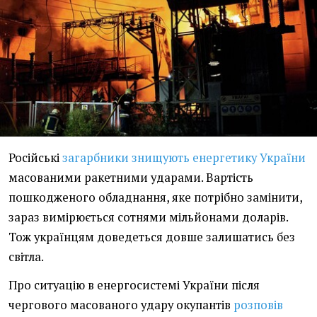
Російські
загарбники знищують енергетику України
масованими ракетними ударами. Вартість
пошкодженого обладнання, яке потрібно замінити,
зараз вимірюється сотнями мільйонами доларів.
Тож українцям доведеться довше залишатись без
світла.
Про ситуацію в енергосистемі України після
чергового масованого удару окупантів
розповів