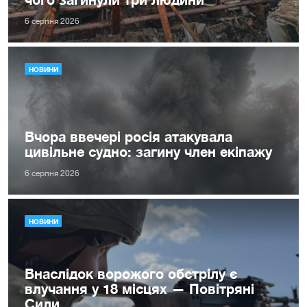
6 серпня 2026
НОВИНИ
Вчора ввечері росія атакувала
цивільне судно: загину член екіпажу
6 серпня 2026
НОВИНИ
Внаслідок ворожого обстрілу є
влучання у 18 місцях — Повітряні
Сили