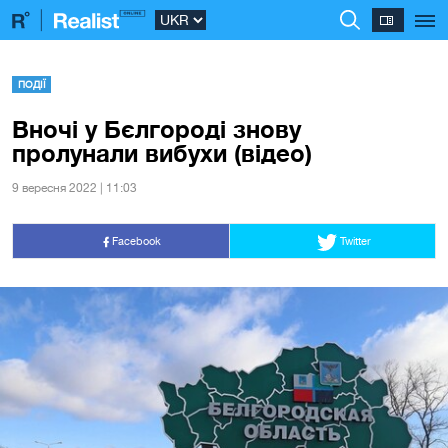
ПОДІЇ
Вночі у Бєлгороді знову
пролунали вибухи (відео)
9 вересня 2022 | 11:03
Facebook
Twitter