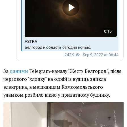
За
даними
Telegram-каналу "Жесть Белгород", після
чергового "хлопку" на одній із вулиць зникла
електрика, а мешканцям Комсомольського
уламком розбило вікно у приватному будинку.