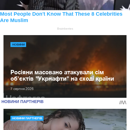
НОВИНИ
Росіяни масовано атакували сім
об'єктів "Укрнафти" на сході країни
7 серпня 2026