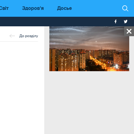
Світ
Здоров'я
Досье
До розділу