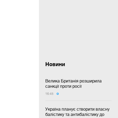
Новини
Велика Британія розширила
санкції проти росії
16:45
Україна планує створити власну
балістику та антибалістику до