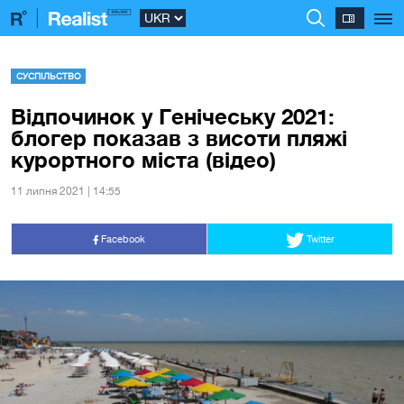
СУСПІЛЬСТВО
Відпочинок у Генічеську 2021:
блогер показав з висоти пляжі
курортного міста (відео)
11 липня 2021 | 14:55
Facebook
Twitter