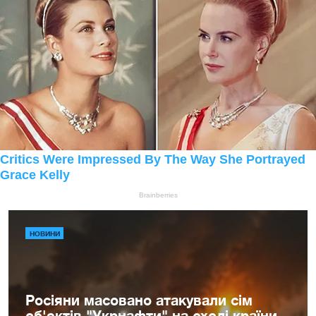
НОВИНИ
Росіяни масовано атакували сім
об'єктів "Укрнафти" на сході країни