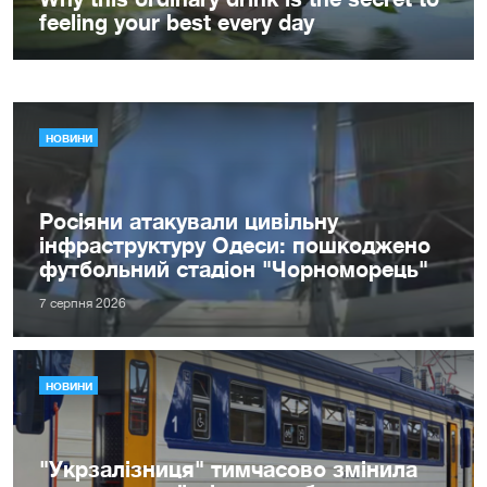
НОВИНИ
Росіяни атакували цивільну
інфраструктуру Одеси: пошкоджено
футбольний стадіон "Чорноморець"
7 серпня 2026
НОВИНИ
"Укрзалізниця" тимчасово змінила