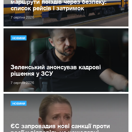
маршрути поїздів через безпеку:
список рейсів і затримок
7 серпня 2026
НОВИНИ
Зеленський анонсував кадрові
рішення у ЗСУ
7 серпня 2026
НОВИНИ
ЄС запровадив нові санкції проти