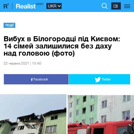
ПОДІЇ
Вибух в Білогородці під Києвом:
14 сімей залишилися без даху
над головою (фото)
22 червня 2021 | 15:40
Facebook
Twitter