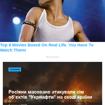
НОВИНИ
Росіяни масовано атакували сім
об'єктів "Укрнафти" на сході країни