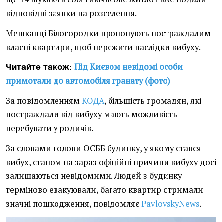
відповідні заявки на розселення.
Мешканці Білогородки пропонують постраждалим
власні квартири, щоб пережити наслідки вибуху.
Під Києвом невідомі особи
Читайте також:
примотали до автомобіля гранату (фото)
За повідомленням
КОДА
, більшість громадян, які
постраждали від вибуху мають можливість
перебувати у родичів.
За словами голови ОСББ будинку, у якому стався
вибух, станом на зараз офіційні причини вибуху досі
залишаються невідомими. Людей з будинку
терміново евакуювали, багато квартир отримали
значні пошкодження, повідомляє
PavlovskyNews
.