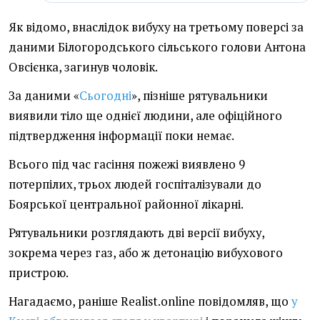
Як відомо, внаслідок вибуху на третьому поверсі за
даними Білогородського сільського голови Антона
Овсієнка, загинув чоловік.
За даними «
Сьогодні
», пізніше рятувальники
виявили тіло ще однієї людини, але офіційного
підтвердження інформації поки немає.
Всього під час гасіння пожежі виявлено 9
потерпілих, трьох людей госпіталізували до
Боярської центральної районної лікарні.
Рятувальники розглядають дві версії вибуху,
зокрема через газ, або ж детонацію вибухового
пристрою.
Нагадаємо, раніше Realist.online повідомляв, що
у