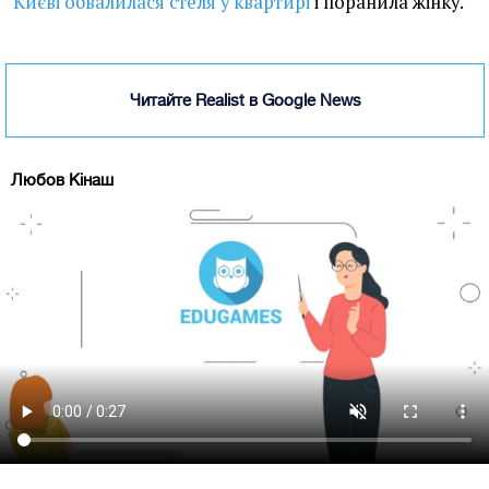
Києві обвалилася стеля у квартирі
і поранила жінку.
Читайте Realist в Google News
Любов Кінаш