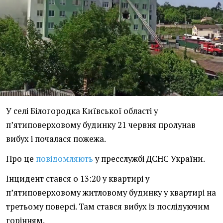
У селі Білогородка Київської області у
п’ятиповерховому будинку 21 червня пролунав
вибух і почалася пожежа.
Про це
повідомляють
у пресслужбі ДСНС України.
Інцидент стався о 13:20 у квартирі у
п’ятиповерховому житловому будинку у квартирі на
третьому поверсі. Там стався вибух із послідуючим
горінням.