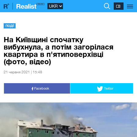
ПОДІЇ
На Київщині спочатку
вибухнула, а потім загорілася
квартира в п'ятиповерхівці
(фото, відео)
21 червня 2021 | 15:48
Facebook
Twitter