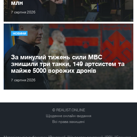
млн
7 серпня 2026
НОВИНИ
За минулий тижень сили МВС
знищили три танки, 149 артсистем та
майже 5000 ворожих дронів
7 серпня 2026
© REALIST.ONLINE
Щоденне онлайн-видання
Всі права захищені