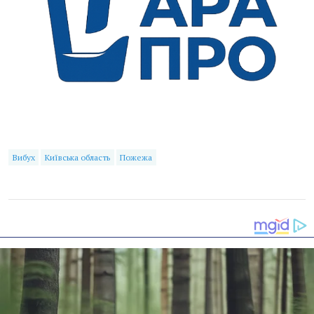
Вибух
Київська область
Пожежа