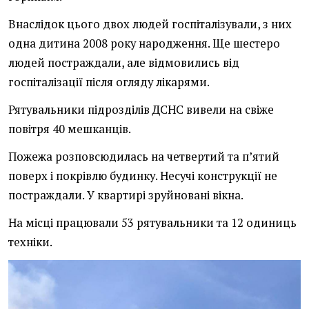
Внаслідок цього двох людей госпіталізували, з них
одна дитина 2008 року народження. Ще шестеро
людей постраждали, але відмовились від
госпіталізації після огляду лікарями.
Рятувальники підрозділів ДСНС вивели на свіже
повітря 40 мешканців.
Пожежа розповсюдилась на четвертий та п’ятий
поверх і покрівлю будинку. Несучі конструкції не
постраждали. У квартирі зруйновані вікна.
На місці працювали 53 рятувальники та 12 одиниць
техніки.