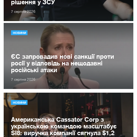
рішення у ЗСУ
7 серпня 2026
НОВИНИ
ЄС запровадив нові санкції проти
росії у відповідь на нещодавні
російські атаки
7 серпня 2026
НОВИНИ
Американська Cassator Corp з
українською командою масштабує
SI8: виручка компанії сягнула $1,2