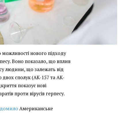
 можливості нового підходу
песу. Воно показало, що вплив
есу людини, що залежать від
ю двох сполук (AK-157 та AK-
дкриття показує нові
атів проти вірусів герпесу.
ідомило
Американське