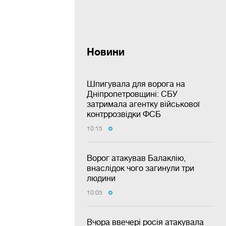
Новини
Шпигувала для ворога на
Дніпропетровщині: СБУ
затримала агентку військової
контррозвідки ФСБ
10:15
Ворог атакував Балаклію,
внаслідок чого загинули три
людини
10:05
Вчора ввечері росія атакувала