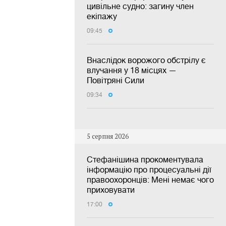
цивільне судно: загину член
екіпажу
09:45
Внаслідок ворожого обстрілу є
влучання у 18 місцях —
Повітряні Сили
09:34
5 серпня 2026
Стефанішина прокоментувала
інформацію про процесуальні дії
правоохоронців: Мені немає чого
приховувати
17:00