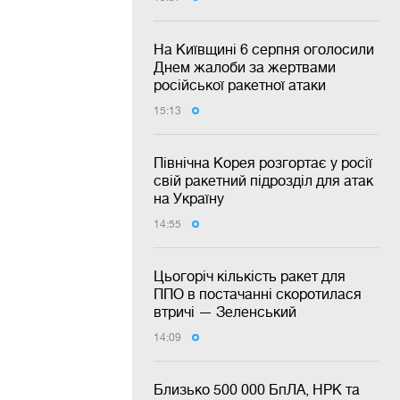
На Київщині 6 серпня оголосили
Днем жалоби за жертвами
російської ракетної атаки
15:13
Північна Корея розгортає у росії
свій ракетний підрозділ для атак
на Україну
14:55
Цьогоріч кількість ракет для
ППО в постачанні скоротилася
втричі — Зеленський
14:09
Близько 500 000 БпЛА, НРК та