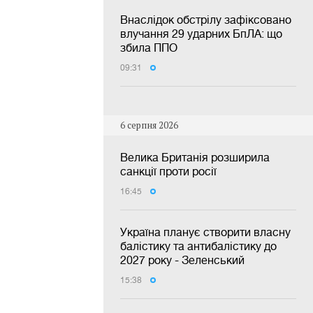
Внаслідок обстрілу зафіксовано
влучання 29 ударних БпЛА: що
збила ППО
09:31
6 серпня 2026
Велика Британія розширила
санкції проти росії
16:45
Україна планує створити власну
балістику та антибалістику до
2027 року - Зеленський
15:38