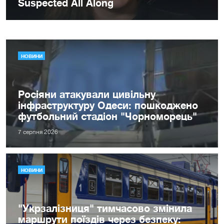
НОВИНИ
Росіяни атакували цивільну
інфраструктуру Одеси: пошкоджено
футбольний стадіон "Чорноморець"
7 серпня 2026
НОВИНИ
"Укрзалізниця" тимчасово змінила
маршрути поїздів через безпеку: