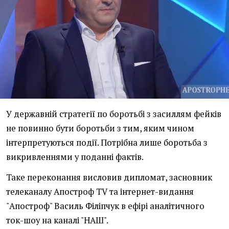
У державній стратегії по боротьбі з засиллям фейків
не повинно бути боротьби з тим, яким чином
інтерпретуються події. Потрібна лише боротьба з
викривленнями у поданні фактів.
Таке переконання висловив дипломат, засновник
телеканалу Апостроф TV та інтернет-видання
"Апостроф" Василь Філіпчук в ефірі аналітичного
ток-шоу на каналі "НАШ".