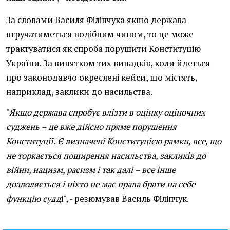
За словами Василя Філіпчука якщо держава
втручатиметься подібним чином, то це може
трактуватися як спроба порушити Конституцію
України. За винятком тих випадків, коли йдеться
про законодавчо окреслені кейси, що містять,
наприклад, заклики до насильства.
"
Якщо держава спробує влізти в оцінку оціночних
суджень – це вже дійсно пряме порушення
Конституції. Є визначені Конституцією рамки, все, що
не торкається поширення насильства, закликів до
війни, нацизм, расизм і так далі – все інше
дозволяється і ніхто не має права брати на себе
функцію судд
і", - резюмував Василь Філіпчук.