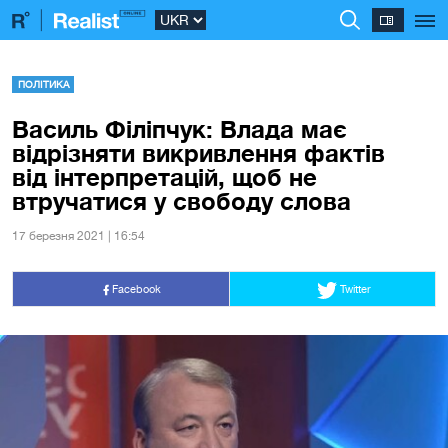
ПОЛІТИКА
Василь Філіпчук: Влада має
відрізняти викривлення фактів
від інтерпретацій, щоб не
втручатися у свободу слова
17 березня 2021 | 16:54
Facebook
Twitter