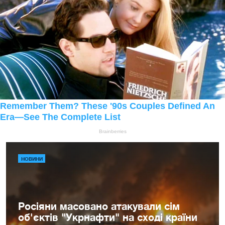
НОВИНИ
Росіяни масовано атакували сім
об'єктів "Укрнафти" на сході країни