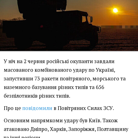
У ніч на 2 червня російські окупанти завдали
масованого комбінованого удару по Україні,
запустивши 73 ракети повітряного, морського та
наземного базування різних типів та 656
безпілотників різних типів.
Про це
повідомили
в Повітряних Силах ЗСУ.
Основним напрямкоми удару був Київ. Також
атаковано Дніпро, Харків, Запоріжжя, Полтавщину
та інші регіони.