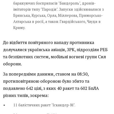
баражуючих боєприпасів "Бандероль", дронів-
імітаторів типу "Пародія". Запуски здійснювалися з
Брянська, Курська, Орла, Міллерова, Приморсько-
Ахтарська в росії, а також Гвардійського, Чауди в
Криму.
До відбиття повітряного нападу противника
долучалися українська авіація, ЗРК, підрозділи РЕБ
та безпілотних систем, мобільні вогневі групи Сил
оборони.
За попередніми даними, станом на 08:30,
протиповітряною обороною було збито та
подавлено 642 цілі, з яких 40 ракет та 602 БпЛА
різних типів, зокрема:
11 балістичних ракет "Іскандер-М".