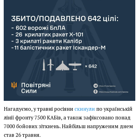
Нагадуємо, у травні росіяни
скинули
по українській
лінії фронту 7500 КАБів, а також зафіксовано понад
7000 бойових зіткнень. Найбільш напруженим днем
став 26 травня.