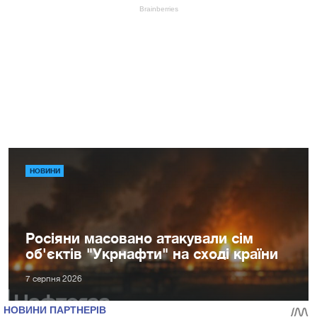
НОВИНИ
Росіяни масовано атакували сім
об'єктів "Укрнафти" на сході країни
7 серпня 2026