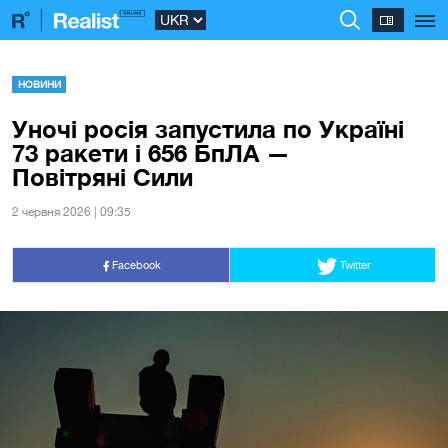
НОВИНИ
Уночі росія запустила по Україні
73 ракети і 656 БпЛА —
Повітряні Сили
2 червня 2026 | 09:35
Facebook
Twitter