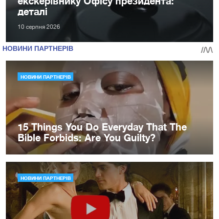
екскерівнику Офісу президента:
деталі
10 серпня 2026