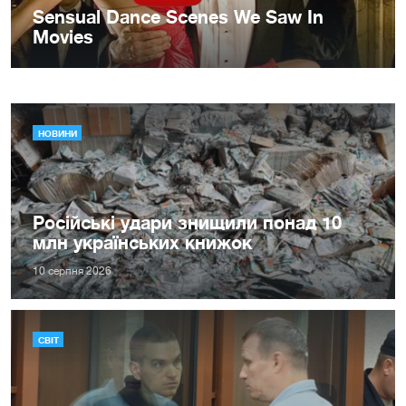
НОВИНИ
Російські удари знищили понад 10
млн українських книжок
10 серпня 2026
СВІТ