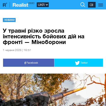
НОВИНИ
У травні різко зросла
інтенсивність бойових дій на
фронті — Міноборони
1 червня 2026 | 16:57
Facebook
Twitter