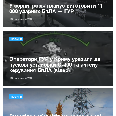
У серпні росія планує виготовити 11
000 ударних БпЛА — ГУР
10 серпня 2026
НОВИНИ
Оператори ГУР у Криму уразили дві
пускові установки С-400 та антену
керування БпЛА (відео)
10 серпня 2026
НОВИНИ