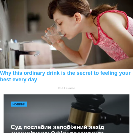
НОВИНИ
Суд послабив запобіжний захід