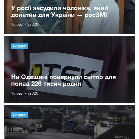
У росії засудили чоловіка, який
донатив для України — росЗМІ
10 серпня 2026
НОВИНИ
На Одещині повернули світло для
понад 226 тисяч родин
10 серпня 2026
НОВИНИ