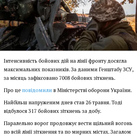
Інтенсивність бойових дій на лінії фронту досягла
максимальних показників. За даними Генштабу ЗСУ,
за місяць зафіксовано 7008 бойових зіткнень.
Про це
повідомили
в Міністерстві оборони України.
Найбільш напруженим днев став 26 травня. Тоді
відбулося 317 бойових зіткнень за добу.
Паралельно ворог продовжує вести щільний вогонь
по всій лінії зіткнення та по мирних містах. Загалом