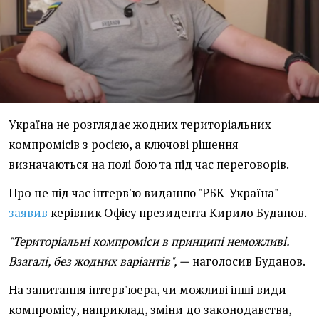
Україна не розглядає жодних територіальних
компромісів з росією, а ключові рішення
визначаються на полі бою та під час переговорів.
Про це під час інтерв'ю виданню "РБК-Україна"
заявив
керівник Офісу президента Кирило Буданов.
"Територіальні компроміси в принципі неможливі.
Взагалі, без жодних варіантів", —
наголосив Буданов.
На запитання інтерв'юера, чи можливі інші види
компромісу, наприклад, зміни до законодавства,