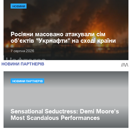
НОВИНИ
Росіяни масовано атакували сім
об'єктів "Укрнафти" на сході країни
7 серпня 2026