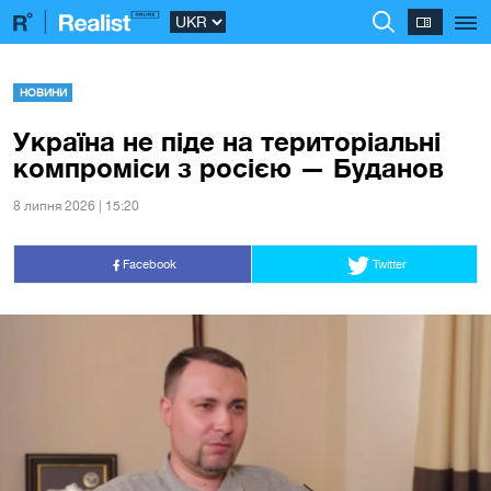
НОВИНИ
Україна не піде на територіальні
компроміси з росією — Буданов
8 липня 2026 | 15:20
Facebook
Twitter