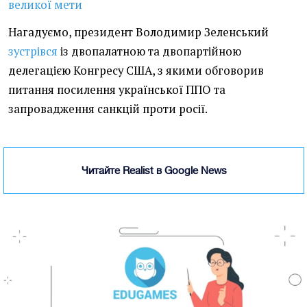
великої мети
Нагадуємо, президент Володимир Зеленський
зустрівся
із двопалатною та двопартійною
делегацією Конгресу США, з якими обговорив
питання посилення української ППО та
запровадження санкцій проти росії.
Читайте Realist в Google News