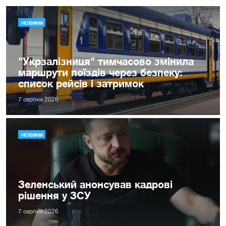
НОВИНИ
"Укрзалізниця" тимчасово змінила
маршрути поїздів через безпеку:
список рейсів і затримок
7 серпня 2026
НОВИНИ
Зеленський анонсував кадрові
рішення у ЗСУ
7 серпня 2026