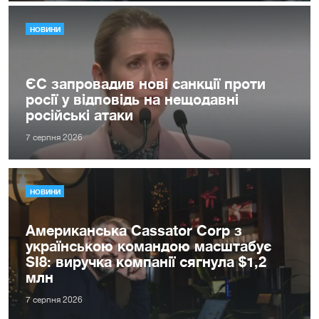
НОВИНИ
ЄС запровадив нові санкції проти
росії у відповідь на нещодавні
російські атаки
7 серпня 2026
НОВИНИ
Американська Cassator Corp з
українською командою масштабує
SI8: виручка компанії сягнула $1,2
млн
7 серпня 2026