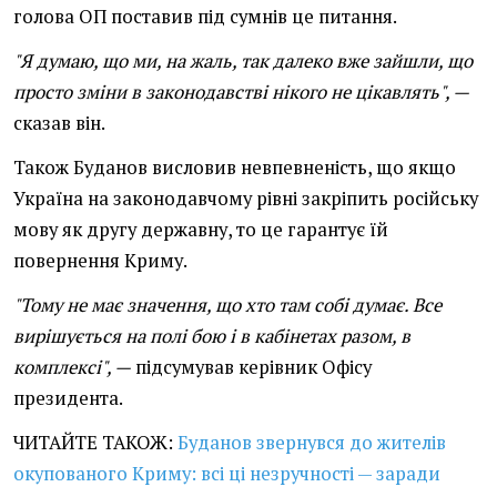
голова ОП поставив під сумнів це питання.
"Я думаю, що ми, на жаль, так далеко вже зайшли, що
просто зміни в законодавстві нікого не цікавлять", —
сказав він.
Також Буданов висловив невпевненість, що якщо
Україна на законодавчому рівні закріпить російську
мову як другу державну, то це гарантує їй
повернення Криму.
"Тому не має значення, що хто там собі думає. Все
вирішується на полі бою і в кабінетах разом, в
комплексі", —
підсумував керівник Офісу
президента.
ЧИТАЙТЕ ТАКОЖ:
Буданов звернувся до жителів
окупованого Криму: всі ці незручності — заради