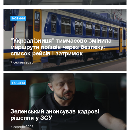
НОВИНИ
"Укрзалізниця" тимчасово змінила
маршрути поїздів через безпеку:
список рейсів і затримок
7 серпня 2026
НОВИНИ
Зеленський анонсував кадрові
рішення у ЗСУ
7 серпня 2026