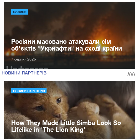
НОВИНИ
Росіяни масовано атакували сім
об'єктів "Укрнафти" на сході країни
7 серпня 2026