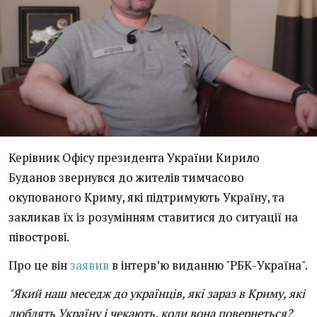
Керівник Офісу президента України Кирило
Буданов звернувся до жителів тимчасово
окупованого Криму, які підтримують Україну, та
закликав їх із розумінням ставитися до ситуації на
півострові.
Про це він
заявив
в інтерв’ю виданню "РБК-Україна".
"Який наш меседж до українців, які зараз в Криму, які
люблять Україну і чекають, коли вона повернеться?