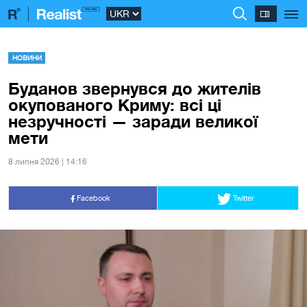
НОВИНИ
Буданов звернувся до жителів
окупованого Криму: всі ці
незручності — заради великої
мети
8 липня 2026 | 14:16
Facebook
Twitter