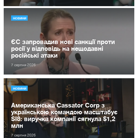
НОВИНИ
ЄС запровадив нові санкції проти
росії у відповідь на нещодавні
російські атаки
7 серпня 2026
НОВИНИ
Американська Cassator Corp з
українською командою масштабує
SI8: виручка компанії сягнула $1,2
млн
7 серпня 2026