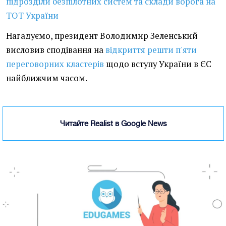
підрозділи безпілотних систем та склади ворога на
ТОТ України
Нагадуємо, президент Володимир Зеленський
висловив сподівання на
відкриття решти п'яти
переговорних кластерів
щодо вступу України в ЄС
найближчим часом.
Читайте Realist в Google News