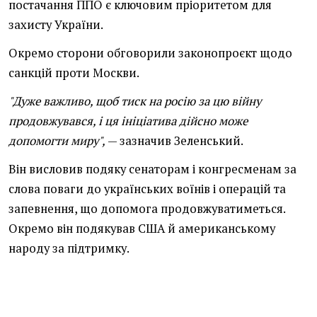
постачання ППО є ключовим пріоритетом для
захисту України.
Окремо сторони обговорили законопроєкт щодо
санкцій проти Москви.
"Дуже важливо, щоб тиск на росію за цю війну
продовжувався, і ця ініціатива дійсно може
допомогти миру",
— зазначив Зеленський.
Він висловив подяку сенаторам і конгресменам за
слова поваги до українських воїнів і операцій та
запевнення, що допомога продовжуватиметься.
Окремо він подякував США й американському
народу за підтримку.