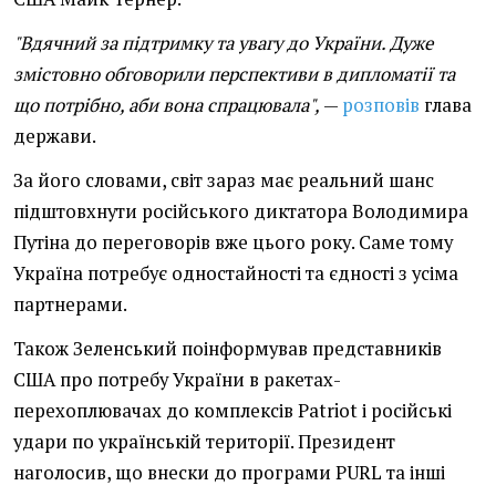
"Вдячний за підтримку та увагу до України. Дуже
змістовно обговорили перспективи в дипломатії та
що потрібно, аби вона спрацювала",
—
розповів
глава
держави.
За його словами, світ зараз має реальний шанс
підштовхнути російського диктатора Володимира
Путіна до переговорів вже цього року. Саме тому
Україна потребує одностайності та єдності з усіма
партнерами.
Також Зеленський поінформував представників
США про потребу України в ракетах-
перехоплювачах до комплексів Patriot і російські
удари по українській території. Президент
наголосив, що внески до програми PURL та інші