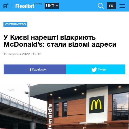
СУСПІЛЬСТВО
У Києві нарешті відкриють
McDonald’s: стали відомі адреси
19 вересня 2022 | 12:16
Facebook
Twitter