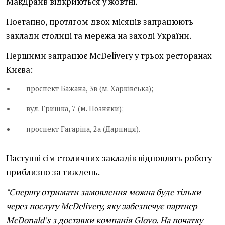
МакДрайв відкриються у жовтні.
Поетапно, протягом двох місяців запрацюють
заклади столиці та мережа на заході України.
Першими запрацює McDelivery у трьох ресторанах
Києва:
проспект Бажана, 3в (м. Харківська);
вул. Гришка, 7 (м. Позняки);
проспект Гагаріна, 2а (Дарниця).
Наступні сім столичних закладів відновлять роботу
приблизно за тиждень.
"Спершу отримати замовлення можна буде тільки
через послугу McDelivery, яку забезпечує партнер
McDonald’s з доставки компанія Glovo. На початку