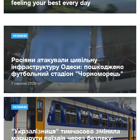
НОВИНИ
Росіяни атакували цивільну
інфраструктуру Одеси: пошкоджено
футбольний стадіон "Чорноморець"
7 серпня 2026
НОВИНИ
"Укрзалізниця" тимчасово змінила
маршрути поїздів через безпеку: