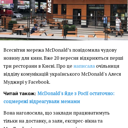
Всесвітня мережа McDonald’s повідомила чудову
новину для киян. Вже 20 вересня відкриються перші
три ресторани в Києві. Про це
написала
очільниця
відділу комунікацій українського McDonald's Алеся
Муджирі у Facebook.
McDonald's йде з Росії остаточно:
Читай також:
соцмережі відреагували мемами
Вона наголосила, що заклади працюватимуть
тільки на доставку, а зали, експрес-вікна та