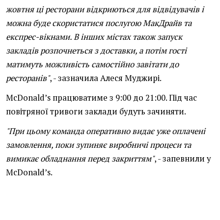
жовтня ці ресторани відкриються для відвідувачів і
можна буде скористатися послугою МакДрайв та
експрес-вікнами. В інших містах також запуск
закладів розпочнеться з доставки, а потім гості
матимуть можливість самостійно завітати до
ресторанів"
, - зазначила Алеся Муджирі.
McDonald’s працюватиме з 9:00 до 21:00. Під час
повітряної тривоги заклади будуть зачиняти.
"При цьому команда оперативно видає уже оплачені
замовлення, поки зупиняє виробничі процеси та
вимикає обладнання перед закриттям"
, - запевнили у
McDonald’s.