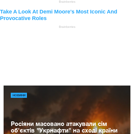
НОВИНИ
Росіяни масовано атакували сім
об'єктів "Укрнафти" на сході країни