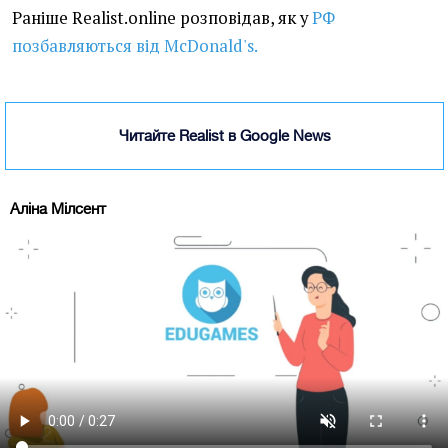
Раніше Realist.online розповідав, як у
РФ
позбавляються від McDonald's.
Читайте Realist в Google News
Аліна Мілсент