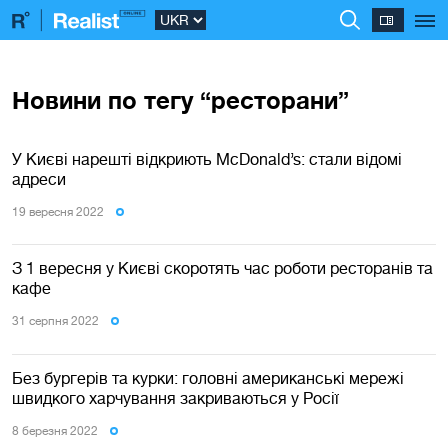
Новини по тегу “ресторани”
У Києві нарешті відкриють McDonald’s: стали відомі
адреси
19 вересня 2022
З 1 вересня у Києві скоротять час роботи ресторанів та
кафе
31 серпня 2022
Без бургерів та курки: головні американські мережі
швидкого харчування закриваються у Росії
8 березня 2022