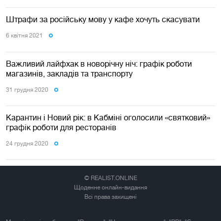
Штрафи за російську мову у кафе хочуть скасувати
6 квiтня 2021
Важливий лайфхак в новорічну ніч: графік роботи
магазинів, закладів та транспорту
31 грудня 2020
Карантин і Новий рік: в Кабміні оголосили «святковий»
графік роботи для ресторанів
24 грудня 2020
© REALIST.ONLINE
Щоденне онлайн-видання
Всі права захищені