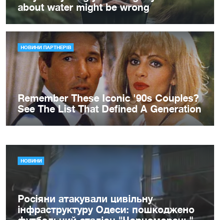
НОВИНИ
Росіяни атакували цивільну
інфраструктуру Одеси: пошкоджено
футбольний стадіон "Чорноморець"