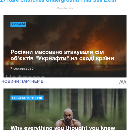
НОВИНИ
Росіяни масовано атакували сім
об'єктів "Укрнафти" на сході країни
7 серпня 2026