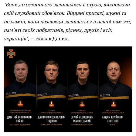
"Вони до останнього залишалися в строю, виконуючи
свій службовий обов'язок. Віддані присязі, мужні та
незламні, вони назавжди залишаться в нашій пам’яті,
пам’яті своїх побратимів, рідних, друзів і всіх
українців", —
сказав Даник.