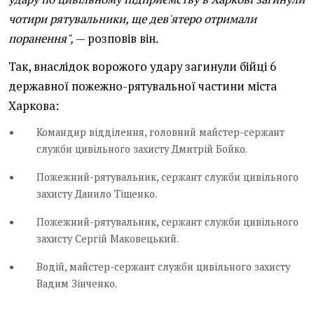
чотири рятувальники, ще дев'ятеро отримали
поранення",
— розповів він.
Так, внаслідок ворожого удару загинули бійці 6
державної пожежно-рятувальної частини міста
Харкова:
Командир відділення, головний майстер-сержант
служби цивільного захисту Дмитрій Бойко.
Пожежний-рятувальник, сержант служби цивільного
захисту Данило Тіщенко.
Пожежний-рятувальник, сержант служби цивільного
захисту Сергій Маковецький.
Водій, майстер-сержант служби цивільного захисту
Вадим Зінченко.