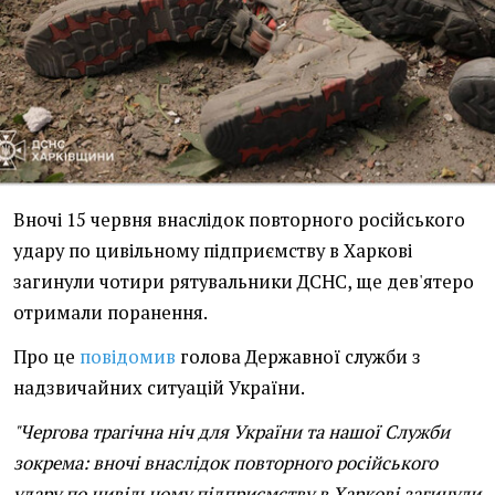
Вночі 15 червня внаслідок повторного російського
удару по цивільному підприємству в Харкові
загинули чотири рятувальники ДСНС, ще дев'ятеро
отримали поранення.
Про це
повідомив
голова Державної служби з
надзвичайних ситуацій України.
"Чергова трагічна ніч для України та нашої Служби
зокрема: вночі внаслідок повторного російського
удару по цивільному підприємству в Харкові загинули