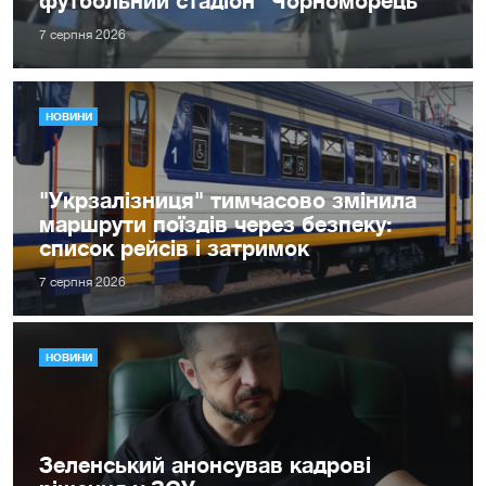
7 серпня 2026
НОВИНИ
"Укрзалізниця" тимчасово змінила
маршрути поїздів через безпеку:
список рейсів і затримок
7 серпня 2026
НОВИНИ
Зеленський анонсував кадрові