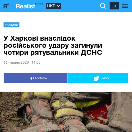
НОВИНИ
У Харкові внаслідок
російського удару загинули
чотири рятувальники ДСНС
15 червня 2026 | 11:03
Facebook
Twitter