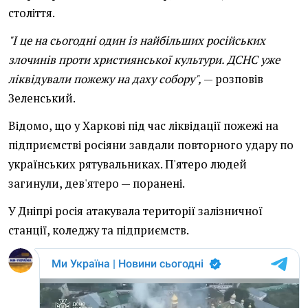
століття.
"І це на сьогодні один із найбільших російських
злочинів проти християнської культури. ДСНС уже
ліквідували пожежу на даху собору",
— розповів
Зеленський.
Відомо, що у Харкові під час ліквідації пожежі на
підприємстві росіяни завдали повторного удару по
українських рятувальниках. П'ятеро людей
загинули, дев'ятеро — поранені.
У Дніпрі росія атакувала території залізничної
станції, коледжу та підприємств.