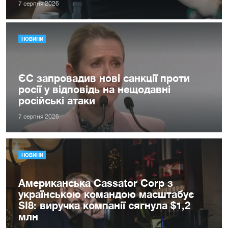
7 серпня 2026
НОВИНИ
ЄС запровадив нові санкції проти
росії у відповідь на нещодавні
російські атаки
7 серпня 2026
НОВИНИ
Американська Cassator Corp з
українською командою масштабує
SI8: виручка компанії сягнула $1,2
млн