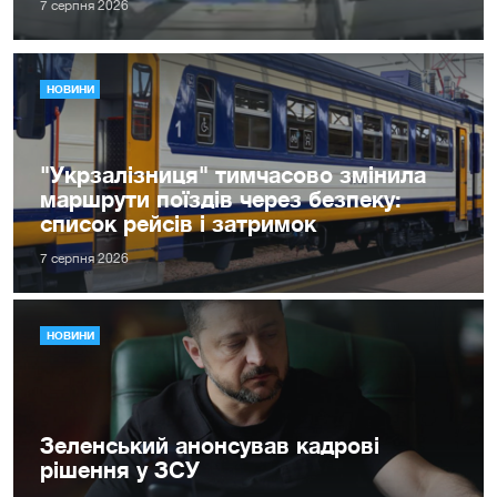
7 серпня 2026
НОВИНИ
"Укрзалізниця" тимчасово змінила
маршрути поїздів через безпеку:
список рейсів і затримок
7 серпня 2026
НОВИНИ
Зеленський анонсував кадрові
рішення у ЗСУ