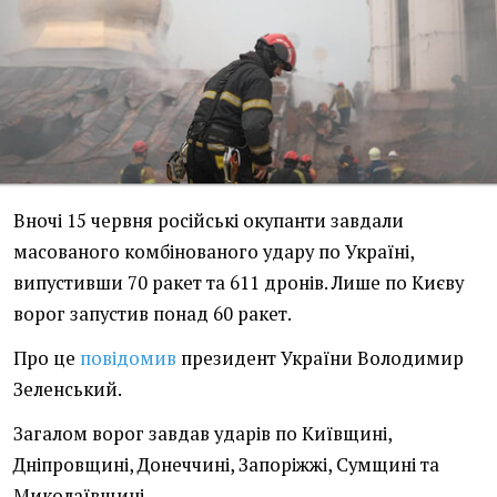
Вночі 15 червня російські окупанти завдали
масованого комбінованого удару по Україні,
випустивши 70 ракет та 611 дронів. Лише по Києву
ворог запустив понад 60 ракет.
Про це
повідомив
президент України Володимир
Зеленський.
Загалом ворог завдав ударів по Київщині,
Дніпровщині, Донеччині, Запоріжжі, Сумщині та
Миколаївщині.