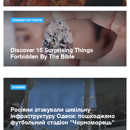
НОВИНИ
Росіяни атакували цивільну
інфраструктуру Одеси: пошкоджено
футбольний стадіон "Чорноморець"