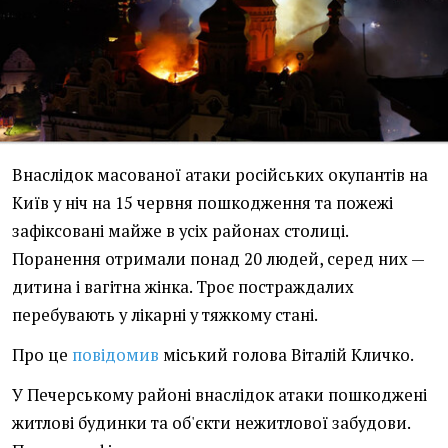
Внаслідок масованої атаки російських окупантів на
Київ у ніч на 15 червня пошкодження та пожежі
зафіксовані майже в усіх районах столиці.
Поранення отримали понад 20 людей, серед них —
дитина і вагітна жінка. Троє постраждалих
перебувають у лікарні у тяжкому стані.
Про це
повідомив
міський голова Віталій Кличко.
У Печерському районі внаслідок атаки пошкоджені
житлові будинки та об'єкти нежитлової забудови.