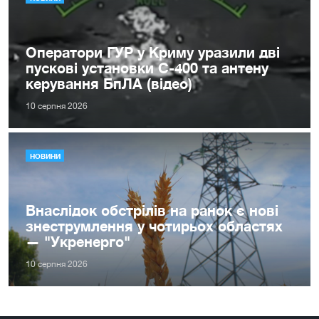
Оператори ГУР у Криму уразили дві
пускові установки С-400 та антену
керування БпЛА (відео)
10 серпня 2026
НОВИНИ
Внаслідок обстрілів на ранок є нові
знеструмлення у чотирьох областях
— "Укренерго"
10 серпня 2026