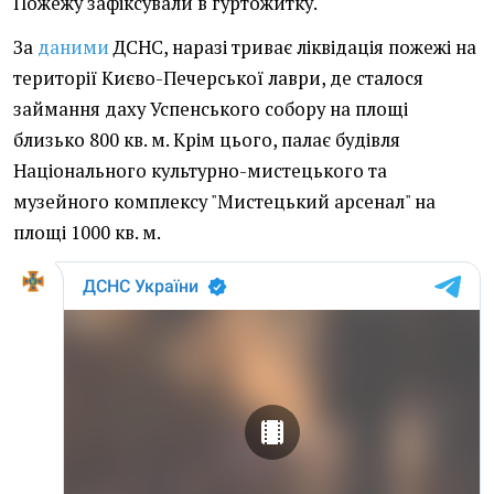
Пожежу зафіксували в гуртожитку.
За
даними
ДСНС, наразі триває ліквідація пожежі на
території Києво-Печерської лаври, де сталося
займання даху Успенського собору на площі
близько 800 кв. м. Крім цього, палає будівля
Національного культурно-мистецького та
музейного комплексу "Мистецький арсенал" на
площі 1000 кв. м.