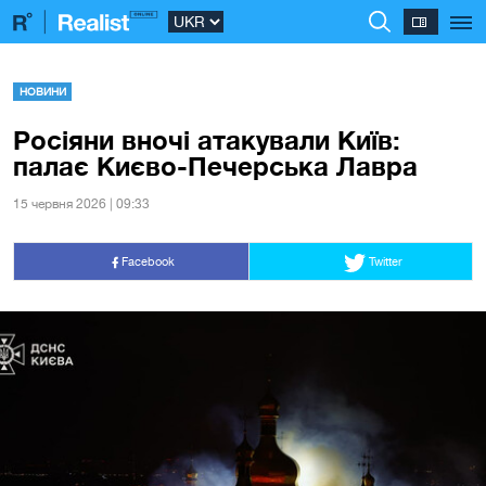
НОВИНИ
Росіяни вночі атакували Київ:
палає Києво-Печерська Лавра
15 червня 2026 | 09:33
Facebook
Twitter