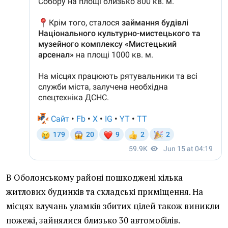
В Оболонському районі пошкоджені кілька
житлових будинків та складські приміщення. На
місцях влучань уламків збитих цілей також виникли
пожежі, зайнялися близько 30 автомобілів.