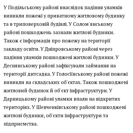
У Подільському районі внаслідок падіння уламків
виникли пожежі у приватному житловому будинку
та в триповерховій будівлі. У Солом'янському
районі пошкоджень зазнали житлові будинки.
Також є інформація про пожежу на території
закладу освіти. У Дніпровському районі через
падіння уламків пошкоджені житлові будинки. У
Деснянському районі зафіксували займання на
території дитсадка. У Голосіївському районі пожежі
виникли на складських об'єктах. Також пошкоджені
житловий будинок й об'єкт інфраструктури. У
Дарницькому районі уламки впали на відкритих
територіях. У Шевченківському районі пошкоджені
житлові будинки, об'єкти інфраструктури та
підприємства.