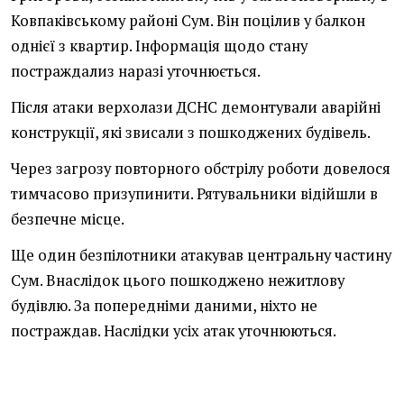
Ковпаківському районі Сум. Він поцілив у балкон
однієї з квартир. Інформація щодо стану
постраждализ наразі уточнюється.
Після атаки верхолази ДСНС демонтували аварійні
конструкції, які звисали з пошкоджених будівель.
Через загрозу повторного обстрілу роботи довелося
тимчасово призупинити. Рятувальники відійшли в
безпечне місце.
Ще один безпілотники атакував центральну частину
Сум. Внаслідок цього пошкоджено нежитлову
будівлю. За попередніми даними, ніхто не
постраждав. Наслідки усіх атак уточнюються.