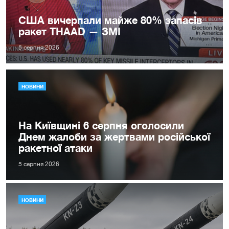
США вичерпали майже 80% запасів
ракет THAAD — ЗМІ
5 серпня 2026
НОВИНИ
На Київщині 6 серпня оголосили
Днем жалоби за жертвами російської
ракетної атаки
5 серпня 2026
НОВИНИ