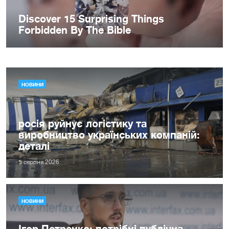
НОВИНИ
росія руйнує логістику та
виробництво українських компаній:
деталі
5 серпня 2026
НОВИНИ
Ігор Петренко: потрібні публічна