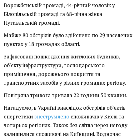
Ворожбянській громаді, 44-річний чоловік у
Білопільській громаді та 68-річна жінка
Путивльській громаді.
Майже 80 обстрілів було здійснено по 29 населених
пунктах у 18 громадах області.
Зафіксовані пошкодження житлових будинків,
об'єкту інфраструктури, господарського
приміщення, дорожнього покриття та
транспортних засобів у різних громадах регіону.
Повітряна тривога тривала 22 години 50 хвилин.
Нагадуємо, в Україні внаслідок обстрілів об'єктів
енергетики
знеструмлено
споживачів у Києві та
чотирьох регіонах. Також без слітла через негоду
залишилися споживачі на Київщині. Водночас