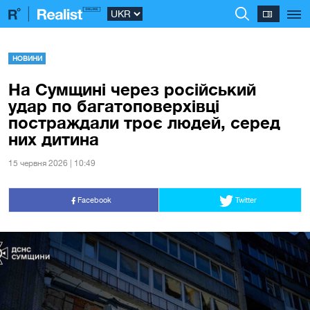
НОВИНИ
На Сумщині через російський
удар по багатоповерхівці
постраждали троє людей, серед
них дитина
15 червня 2026 | 10:49
Facebook
Twitter