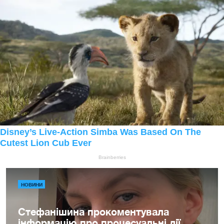
НОВИНИ
Стефанішина прокоментувала
інформацію про процесуальні дії