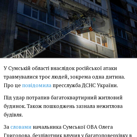
У Сумській області внаслідок російської атаки
травмувалися троє людей, зокрема одна дитина.
Про це
повідомила
пресслужба ДСНС України.
Під удар потрапив багатоквартирний житловий
будинок. Також пошкоджень зазнала нежитлова
будівля.
За
словами
начальника Сумської ОВА Олега
Григорова, безпілотник влучив у багатоповерхівку в