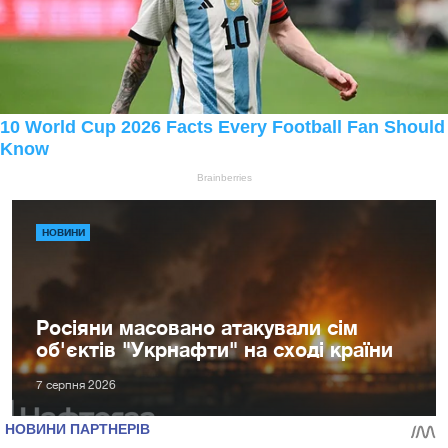
НОВИНИ
Росіяни масовано атакували сім
об'єктів "Укрнафти" на сході країни
7 серпня 2026