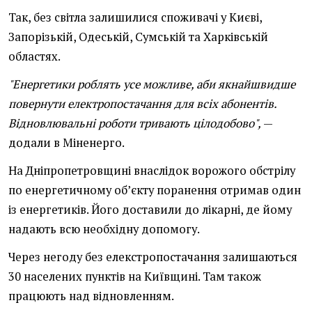
Так, без світла залишилися споживачі у Києві,
Запорізькій, Одеській, Сумській та Харківській
областях.
"Енергетики роблять усе можливе, аби якнайшвидше
повернути електропостачання для всіх абонентів.
Відновлювальні роботи тривають цілодобово",
—
додали в Міненерго.
На Дніпропетровщині внаслідок ворожого обстрілу
по енергетичному об’єкту поранення отримав один
із енергетиків. Його доставили до лікарні, де йому
надають всю необхідну допомогу.
Через негоду без елекстропостачання залишаються
30 населених пунктів на Київщині. Там також
працюють над відновленням.