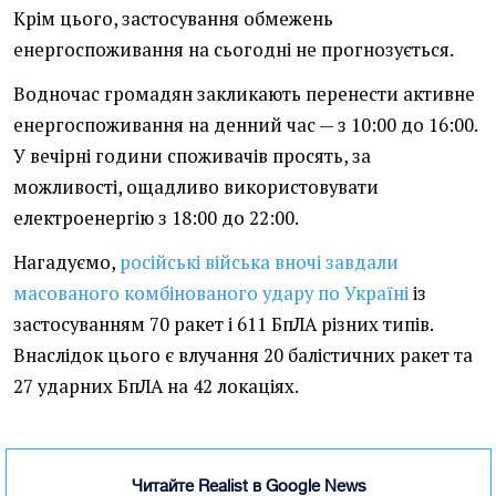
Крім цього, застосування обмежень
енергоспоживання на сьогодні не прогнозується.
Водночас громадян закликають перенести активне
енергоспоживання на денний час — з 10:00 до 16:00.
У вечірні години споживачів просять, за
можливості, ощадливо використовувати
електроенергію з 18:00 до 22:00.
Нагадуємо,
російські війська вночі завдали
масованого комбінованого удару по Україні
із
застосуванням 70 ракет і 611 БпЛА різних типів.
Внаслідок цього є влучання 20 балістичних ракет та
27 ударних БпЛА на 42 локаціях.
Читайте Realist в Google News