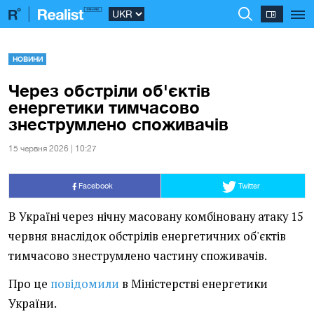
НОВИНИ
Через обстріли об'єктів
енергетики тимчасово
знеструмлено споживачів
15 червня 2026 | 10:27
Facebook
Twitter
В Україні через нічну масовану комбіновану атаку 15
червня внаслідок обстрілів енергетичних об'єктів
тимчасово знеструмлено частину споживачів.
Про це
повідомили
в Міністерстві енергетики
України.