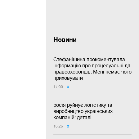
Новини
Стефанішина прокоментувала
інформацію про процесуальні дії
правоохоронців: Мені немає чого
приховувати
17:00
росія руйнує логістику та
виробництво українських
компаній: деталі
16:26