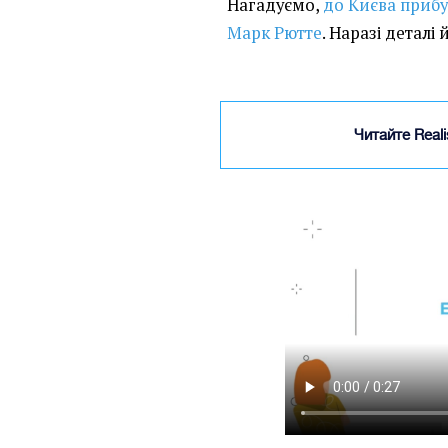
Нагадуємо,
до Києва приб
Марк Рютте
. Наразі деталі 
Читайте Real