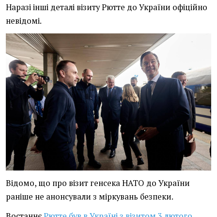
Наразі інші деталі візиту Рютте до України офіційно
невідомі.
Відомо, що про візит генсека НАТО до України
раніше не анонсували з міркувань безпеки.
Востаннє
Рютте був в Україні з візитом 3 лютого