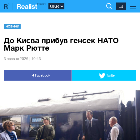
НОВИНИ
До Києва прибув генсек НАТО
Марк Рютте
3 червня 2026 | 10:43
Facebook
Twitter