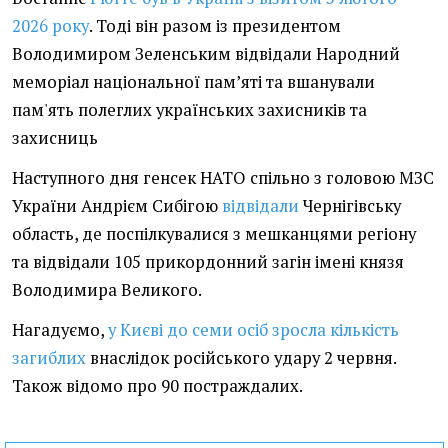
2026 року
. Тоді він разом із президентом
Володимиром Зеленським відвідали Народний
меморіал національної пам’яті та вшанували
пам'ять полеглих українських захисників та
захисниць
Наступного дня генсек НАТО спільно з головою МЗС
України Андрієм Сибігою
відвідали
Чернігівську
область, де поспілкувалися з мешканцями регіону
та відвідали 105 прикордонний загін імені князя
Володимира Великого.
Нагадуємо,
у Києві до семи осіб зросла кількість
загиблих
внаслідок російського удару 2 червня.
Також відомо про 90 постраждалих.