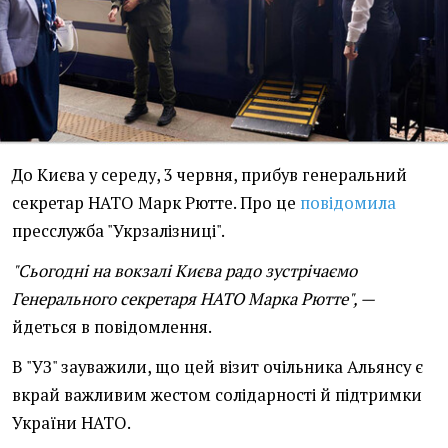
До Києва у середу, 3 червня, прибув генеральний
секретар НАТО Марк Рютте. Про це
повідомила
пресслужба "Укрзалізниці".
"Сьогодні на вокзалі Києва радо зустрічаємо
Генерального секретаря НАТО Марка Рютте", —
йдеться в повідомлення.
В "УЗ" зауважили, що цей візит очільника Альянсу є
вкрай важливим жестом солідарності й підтримки
України НАТО.