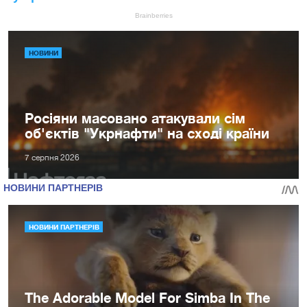
НОВИНИ
Росіяни масовано атакували сім
об'єктів "Укрнафти" на сході країни
7 серпня 2026