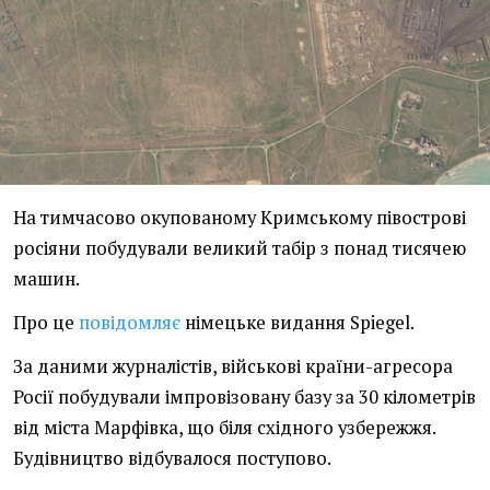
На тимчасово окупованому Кримському півострові
росіяни побудували великий табір з понад тисячею
машин.
Про це
повідомляє
німецьке видання Spiegel.
За даними журналістів, військові країни-агресора
Росії побудували імпровізовану базу за 30 кілометрів
від міста Марфівка, що біля східного узбережжя.
Будівництво відбувалося поступово.