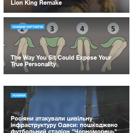
НОВИНИ
Росіяни атакували цивільну
інфраструктуру Одеси: пошкоджено
футбольний стадіон "Чорноморець"