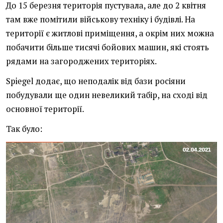
До 15 березня територія пустувала, але до 2 квітня
там вже помітили військову техніку і будівлі. На
території є житлові приміщення, а окрім них можна
побачити більше тисячі бойових машин, які стоять
рядами на загороджених територіях.
Spiegel додає, що неподалік від бази росіяни
побудували ще один невеликий табір, на сході від
основної території.
Так було: