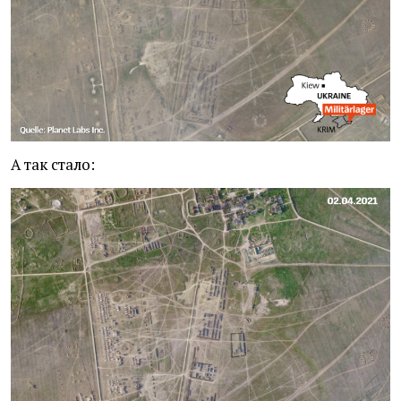
А так стало: