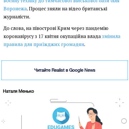
воєнну техніку до тимчасової військової бази біля
Воронежа
. Процес зняли на відео британські
журналісти.
До слова, на півострові Крим через пандемію
коронавірусу з 17 квітня окупаційна влада
змінила
правила для приїжджих громадян
.
Читайте Realist в Google News
Наталя Менько