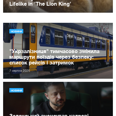
НОВИНИ
"Укрзалізниця" тимчасово змінила
маршрути поїздів через безпеку:
список рейсів і затримок
7 серпня 2026
НОВИНИ
Зеленський анонсував кадрові