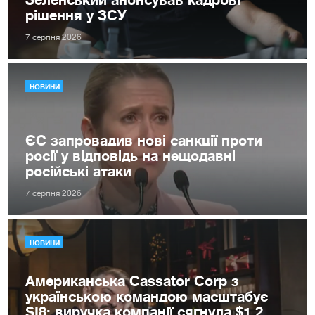
рішення у ЗСУ
7 серпня 2026
НОВИНИ
ЄС запровадив нові санкції проти
росії у відповідь на нещодавні
російські атаки
7 серпня 2026
НОВИНИ
Американська Cassator Corp з
українською командою масштабує
SI8: виручка компанії сягнула $1,2