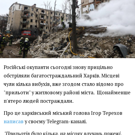
Російські окупанти сьогодні знову прицільно
обстріляли багатостраждальний Харків. Місцеві
чули кілька вибухів, вже згодом стало відомо про
"прильоти" у житловому районі міста. Щонайменше
п'ятеро людей постраждали.
Про це харківський міський голова Ігор Терехов
написав
у своєму Telegram-каналі.
"Прильотів було кілька, на місцях влучань пожежі.