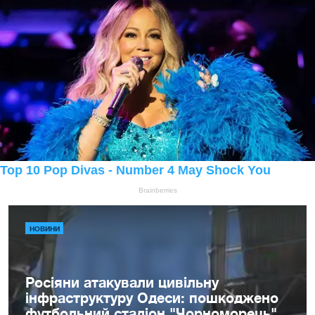
НОВИНИ
Росіяни атакували цивільну
інфраструктуру Одеси: пошкоджено
футбольний стадіон "Чорноморець"