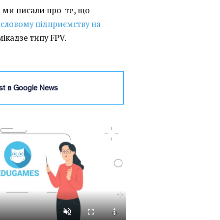
 ми писали про те, що
словому підприємству на
кадзе типу FPV.
ist в Google News