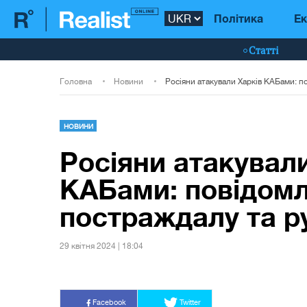
Політика
Ек
Статті
Головна
Новини
НОВИНИ
Росіяни атакувал
КАБами: повідомл
постраждалу та р
29 квiтня 2024 | 18:04
Facebook
Twitter