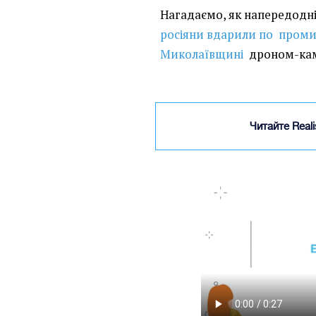
Нагадаємо, як напередодні
росіяни вдарили по проми
Миколаївщині
дроном-камі
Читайте Real