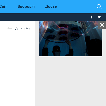
Світ
Здоров'я
Досье
До розділу