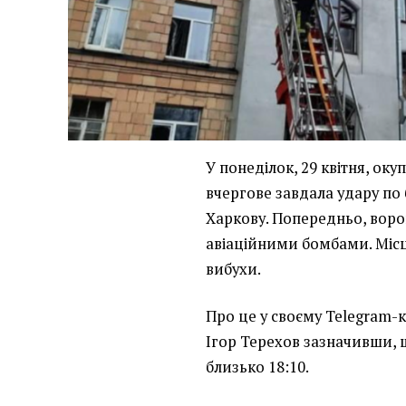
У понеділок, 29 квітня, оку
вчергове завдала удару п
Харкову. Попередньо, воро
авіаційними бомбами. Місц
вибухи.
Про це у своєму Telegram-
Ігор Терехов зазначивши, щ
близько 18:10.