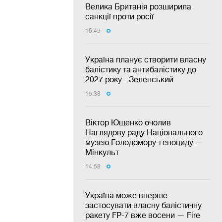
Велика Британія розширила
санкції проти росії
16:45
Україна планує створити власну
балістику та антибалістику до
2027 року - Зеленський
15:38
Віктор Ющенко очолив
Наглядову раду Національного
музею Голодомору-геноциду —
Мінкульт
14:58
Україна може вперше
застосувати власну балістичну
ракету FP-7 вже восени — Fire