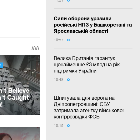
11:21
Сили оборони уразили
російські НПЗ у Башкорстані та
Ярославській області
10:57
Велика Британія гарантує
щонайменше £3 млрд на рік
підтримки України
10:48
Шпигувала для ворога на
Дніпропетровщині: СБУ
затримала агентку військової
контррозвідки ФСБ
10:15