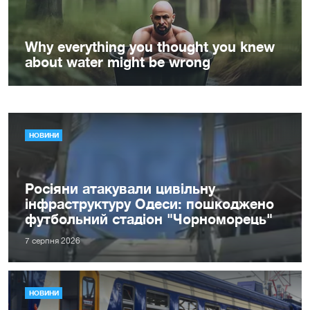
НОВИНИ
Росіяни атакували цивільну
інфраструктуру Одеси: пошкоджено
футбольний стадіон "Чорноморець"
7 серпня 2026
НОВИНИ