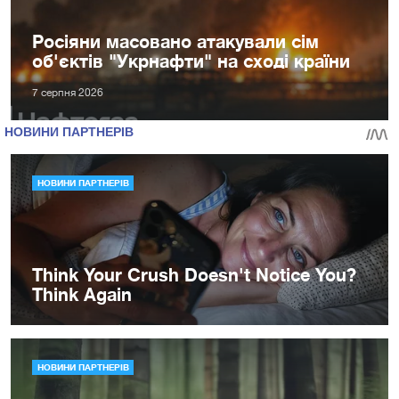
Росіяни масовано атакували сім
об'єктів "Укрнафти" на сході країни
7 серпня 2026