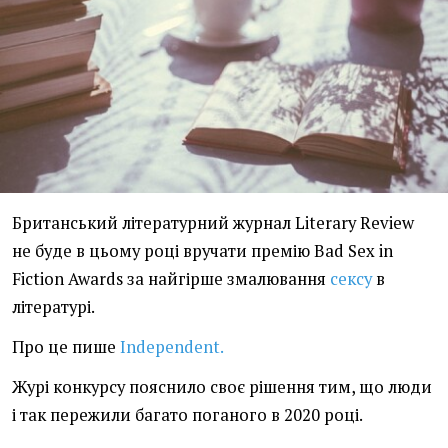
Британський літературний журнал Literary Review
не буде в цьому році вручати премію Bad Sex in
Fiction Awards за найгірше змалювання
сексу
в
літературі.
Про це пише
Independent.
Журі конкурсу пояснило своє рішення тим, що люди
і так пережили багато поганого в 2020 році.