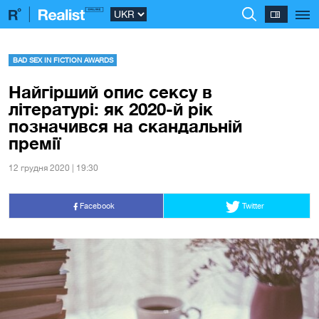
BAD SEX IN FICTION AWARDS
Найгірший опис сексу в
літературі: як 2020-й рік
позначився на скандальній
премії
12 грудня 2020 | 19:30
Facebook
Twitter