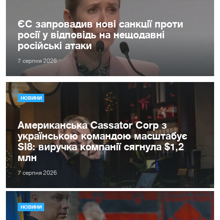
ЄС запровадив нові санкції проти
росії у відповідь на нещодавні
російські атаки
7 серпня 2026
НОВИНИ
Американська Cassator Corp з
українською командою масштабує
SI8: виручка компанії сягнула $1,2
млн
7 серпня 2026
НОВИНИ