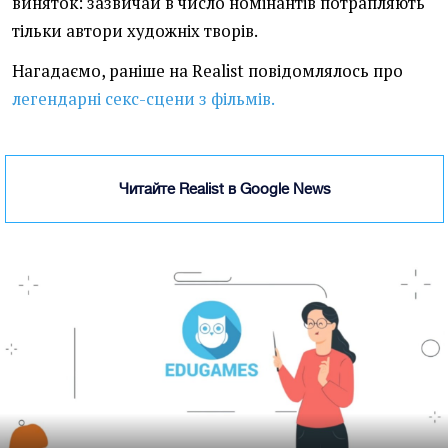
виняток: зазвичай в число номінантів потрапляють
тільки автори художніх творів.
Нагадаємо, раніше на Realist повідомлялось про
легендарні секс-сцени з фільмів.
Читайте Realist в Google News