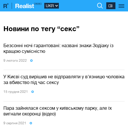
Новини по тегу “секс”
Безсонні ночі гарантовані: названі знаки Зодіаку із
кращою сумісністю
9 лютого 2022
У Києві суд вирішив не відправляти у в'язницю чоловіка
за вбивство під час сексу
15 грудня 2021
Пара зайнялася сексом у київському парку, але їх
вигнали охоронці (відео)
9 серпня 2021