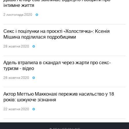
інтимне життя
2 листопада 2020
Секс і поцілунки на проєкті «Холостячка»: Ксенія
Мішина поділилася подробицями
28 жовтня 2020
Адель втрапила в скандал через жарти про секс-
туризм - відео
28 жовтня 2020
Актор Меттью Макконахі пережив насильство у 18
років: шокуюче зізнання
22 жовтня 2020