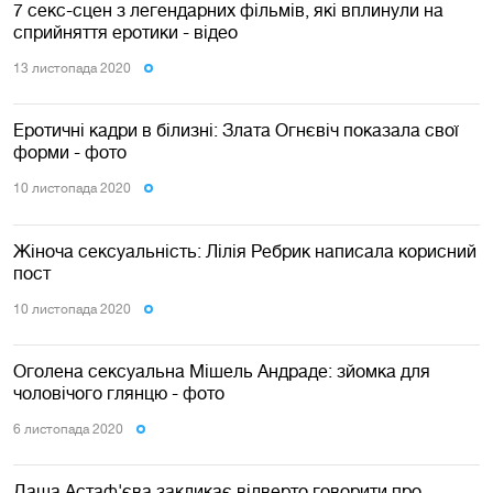
7 секс-сцен з легендарних фільмів, які вплинули на
сприйняття еротики - відео
13 листопада 2020
Еротичні кадри в білизні: Злата Огнєвіч показала свої
форми - фото
10 листопада 2020
Жіноча сексуальність: Лілія Ребрик написала корисний
пост
10 листопада 2020
Оголена сексуальна Мішель Андраде: зйомка для
чоловічого глянцю - фото
6 листопада 2020
Даша Астаф'єва закликає відверто говорити про