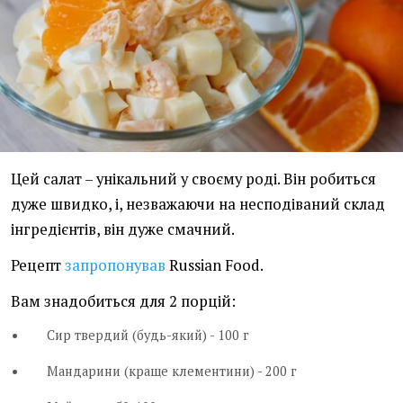
Цей салат – унікальний у своєму роді. Він робиться
дуже швидко, і, незважаючи на несподіваний склад
інгредієнтів, він дуже смачний.
Рецепт
запропонував
Russian Food.
Вам знадобиться для 2 порцій:
Сир твердий (будь-який) - 100 г
Мандарини (краще клементини) - 200 г