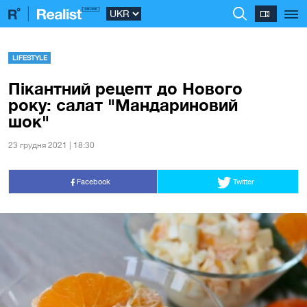
LIFESTYLE
Пікантний рецепт до Нового
року: салат "Мандариновий
шок"
23 грудня 2021 | 18:30
Facebook
Twitter