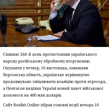
Спливає 260-й день протистояння українського
народу російському збройному вторгненню.
Окупанти у четвер, 10 листопада, залишали
Херсонську область, українське керівництво
продовжувало зміцнювати коаліцію проти агресора,
а Пентагон виділив Україні новий пакет військової
допомоги на 400 млн доларів.
Сайт Realist.Online зібрав головні події вечора 10