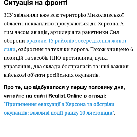
Ситуація на фронті
ЗСУ звільнили вже всю територію Миколаївської
області і неквапливо просуваються до Херсона. А
тим часом авіація, артилерія та ракетники Сил
оборони
вразили 15 районів зосередження живої
сили
, озброєння та техніки ворога. Також знищено 6
позицій та засобів ППО противника, пункт
управління, два склади боєприпасів та інші важливі
військові об'єкти російських окупантів.
Про те, що відбувалося у першу половину дня,
читайте на сайті Realist.Online в огляді:
"Припинення евакуації з Херсона та обстріли
окупантів: важливі події ранку 10 листопада"
.