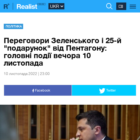
ПОЛІТИКА
Переговори Зеленського і 25-й
"подарунок" від Пентагону:
головні події вечора 10
листопада
10 листопада 2022 | 23:00
Facebook
Twitter