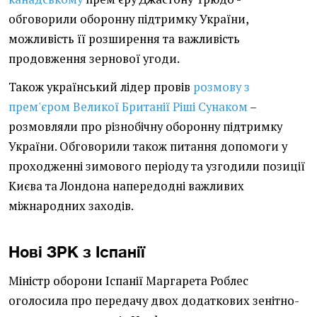
обговорили оборонну підтримку України,
можливість її розширення та важливість
продовження зернової угоди.
Також український лідер провів
розмову з
прем'єром Великої Британії Ріші Сунаком
–
розмовляли про різнобічну оборонну підтримку
України. Обговорили також питання допомоги у
проходженні зимового періоду та узгодили позиції
Києва та Лондона напередодні важливих
міжнародних заходів.
Нові ЗРК з Іспанії
Міністр оборони Іспанії Маргарета Роблес
оголосила про передачу двох додаткових зенітно-