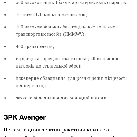
500 високоточних 155-мм артилерійських снарядів;
10 тисяч 120 мм мінометних мін;
100 високомобільних багатоцільових колісних
транспортних засобів (HMMWV);
400 гранатометів;
стрілецька зброя, оптика та понад 20 мільйонів
патронів до стрілецької зброї;
інженерне обладнання для розчищення місцевості
від перешкод;
захисне обладнання для холодної погоди.
ЗРК Avenger
Це самохідний зенітно-ракетний комплекс