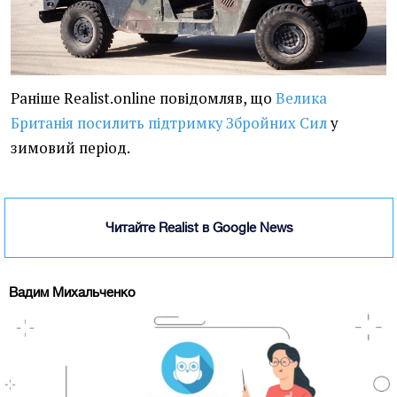
Раніше Realist.online повідомляв, що
Велика
Британія посилить підтримку Збройних Сил
у
зимовий період.
Читайте Realist в Google News
Вадим Михальченко