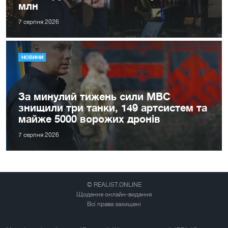
млн
7 серпня 2026
НОВИНИ
За минулий тижень сили МВС
знищили три танки, 149 артсистем та
майже 5000 ворожих дронів
7 серпня 2026
© REALIST.ONLINE
Щоденне онлайн-видання
Всі права захищені