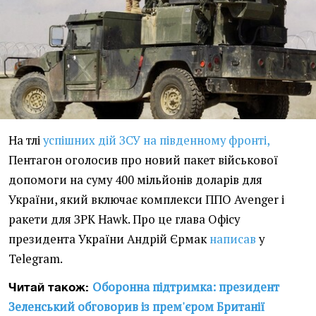
На тлі
успішних дій ЗСУ на південному фронті,
Пентагон оголосив про новий пакет військової
допомоги на суму 400 мільйонів доларів для
України, який включає комплекси ППО Avenger і
ракети для ЗРК Hawk. Про це глава Офісу
президента України Андрій Єрмак
написав
у
Telegram.
Оборонна підтримка: президент
Читай також:
Зеленський обговорив із прем'єром Британії