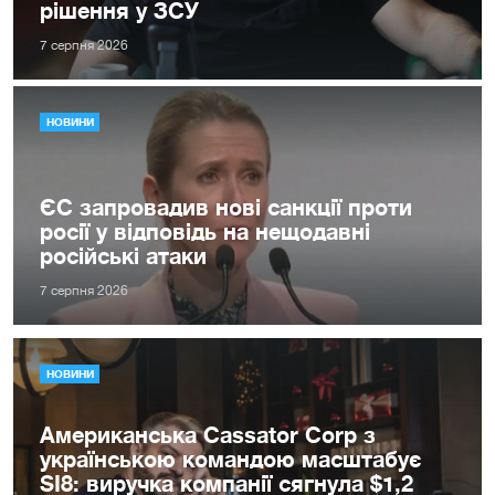
рішення у ЗСУ
7 серпня 2026
НОВИНИ
ЄС запровадив нові санкції проти
росії у відповідь на нещодавні
російські атаки
7 серпня 2026
НОВИНИ
Американська Cassator Corp з
українською командою масштабує
SI8: виручка компанії сягнула $1,2