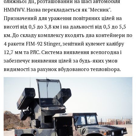
ближньої дії, розташований на шасі автомобіля
HMMWV. Назва перекладається як "Месник".
Призначений для ураження повітряних цілей на
висоті від 0,5 до 3,8 км і на дальності від 0,5 до 5,5
км. До складу комплексу входять два контейнери по
4 ракети FIM-92 Stinger, зенітний кулемет калібру
12,7 мм та РЛС. Система виявлення всепогодна і
забезпечує виявлення цілей за будь-яких умов
видимості за рахунок вбудованого тепловізора.