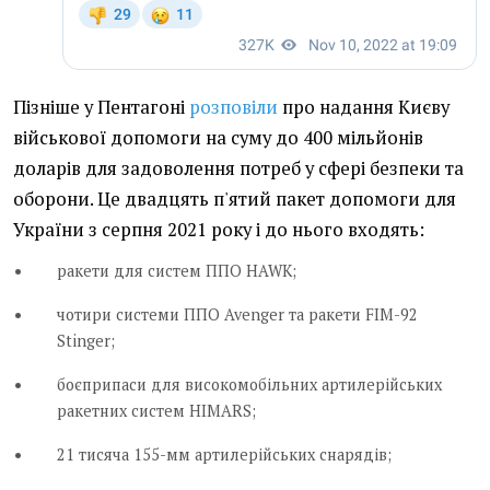
Пізніше у Пентагоні
розповіли
про надання Києву
військової допомоги на суму до 400 мільйонів
доларів для задоволення потреб у сфері безпеки та
оборони. Це двадцять п'ятий пакет допомоги для
України з серпня 2021 року і до нього входять:
ракети для систем ППО HAWK;
чотири системи ППО Avenger та ракети FIM-92
Stinger;
боєприпаси для високомобільних артилерійських
ракетних систем HIMARS;
21 тисяча 155-мм артилерійських снарядів;