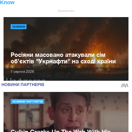
НОВИНИ
Росіяни масовано атакували сім
об'єктів "Укрнафти" на сході країни
7 серпня 2026