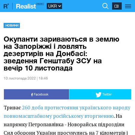
НОВИНИ
Окупанти зариваються в землю
на Запоріжжі і ловлять
дезертирів на Донбасі:
зведення Генштабу ЗСУ на
вечір 10 листопада
10 листопада 2022 | 18:46
Facebook
Twitter
Триває
260 доба протистояння українського народу
повномасштабному російському вторгненню
. На
напрямку Петропавлівка - Новорайськ підрозділи
Сил оборони України просунулись на 7 кілометрів і