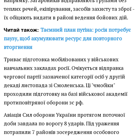
напрямку. Загарбників відправляють групами без
теплих речей, екіпірування, засобів захисту та зброї -
їх обіцяють видати в районі ведення бойових дій.
Таємний план путіна: росія потребує
Читай також:
паузу, щоб акумулювати ресурс для повторного
вторгнення
Триває підготовка мобілізованих у військових
навчальних закладах росії. Очікується відправка
чергової партії зазначеної категорії осіб у другій
декаді листопада зі Смоленська. Ці "чмобіки"
проходили підготовку на базі військової академії
протиповітряної оборони зс рф.
Авіація Сил оборони України протягом поточної
доби завдала по ворогу 8 ударів. Під ураження
потрапили 7 районів зосередження особового