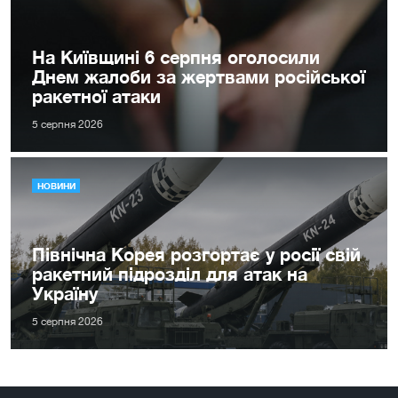
На Київщині 6 серпня оголосили
Днем жалоби за жертвами російської
ракетної атаки
5 серпня 2026
НОВИНИ
Північна Корея розгортає у росії свій
ракетний підрозділ для атак на
Україну
5 серпня 2026