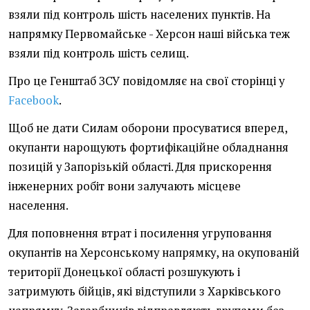
взяли під контроль шість населених пунктів. На
напрямку Первомайське - Херсон наші війська теж
взяли під контроль шість селищ.
Про це Генштаб ЗСУ повідомляє на свої сторінці у
Facebook
.
Щоб не дати Силам оборони просуватися вперед,
окупанти нарощують фортифікаційне обладнання
позицій у Запорізькій області. Для прискорення
інженерних робіт вони залучають місцеве
населення.
Для поповнення втрат і посилення угруповання
окупантів на Херсонському напрямку, на окупованій
території Донецької області розшукують і
затримують бійців, які відступили з Харківського