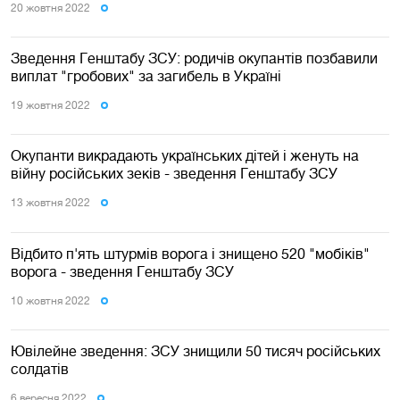
20 жовтня 2022
Зведення Генштабу ЗСУ: родичів окупантів позбавили
виплат "гробових" за загибель в Україні
19 жовтня 2022
Окупанти викрадають українських дітей і женуть на
війну російських зеків - зведення Генштабу ЗСУ
13 жовтня 2022
Відбито п'ять штурмів ворога і знищено 520 "мобіків"
ворога - зведення Генштабу ЗСУ
10 жовтня 2022
Ювілейне зведення: ЗСУ знищили 50 тисяч російських
солдатів
6 вересня 2022