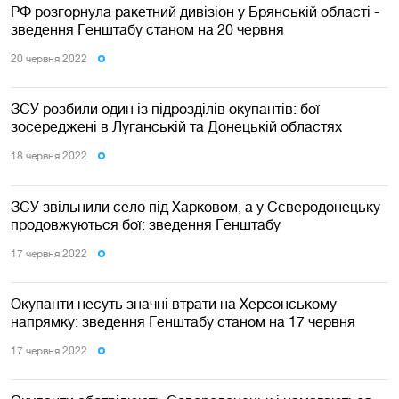
РФ розгорнула ракетний дивізіон у Брянській області -
зведення Генштабу станом на 20 червня
20 червня 2022
ЗСУ розбили один із підрозділів окупантів: бої
зосереджені в Луганській та Донецькій областях
18 червня 2022
ЗСУ звільнили село під Харковом, а у Сєверодонецьку
продовжуються бої: зведення Генштабу
17 червня 2022
Окупанти несуть значні втрати на Херсонському
напрямку: зведення Генштабу станом на 17 червня
17 червня 2022