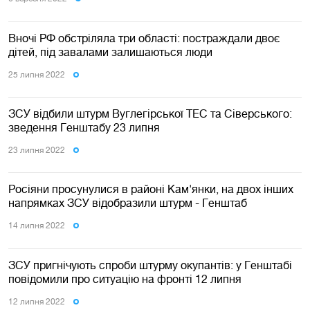
Вночі РФ обстріляла три області: постраждали двоє
дітей, під завалами залишаються люди
25 липня 2022
ЗСУ відбили штурм Вуглегірської ТЕС та Сіверського:
зведення Генштабу 23 липня
23 липня 2022
Росіяни просунулися в районі Кам'янки, на двох інших
напрямках ЗСУ відобразили штурм - Генштаб
14 липня 2022
ЗСУ пригнічують спроби штурму окупантів: у Генштабі
повідомили про ситуацію на фронті 12 липня
12 липня 2022