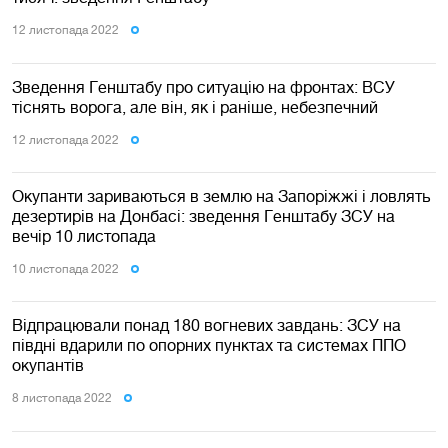
12 листопада 2022
Зведення Генштабу про ситуацію на фронтах: ВСУ
тіснять ворога, але він, як і раніше, небезпечний
12 листопада 2022
Окупанти зариваються в землю на Запоріжжі і ловлять
дезертирів на Донбасі: зведення Генштабу ЗСУ на
вечір 10 листопада
10 листопада 2022
Відпрацювали понад 180 вогневих завдань: ЗСУ на
півдні вдарили по опорних пунктах та системах ППО
окупантів
8 листопада 2022