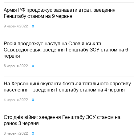
Армія РФ продовжує зазнавати втрат: зведення
Генштабу станом на 9 червня
9 червня 2022
Росія продовжує наступ на Слов'янськ та
Сєвєродонецьк: зведення Генштабу ЗСУ станом на 6
червня
6 червня 2022
На Херсонщині окупанти бояться тотального спротиву
населення - зведення Генштабу станом на 4 червня
4 червня 2022
Сто днів війни: зведення Генштабу ЗСУ станом на
ранок 3 червня
3 червня 2022