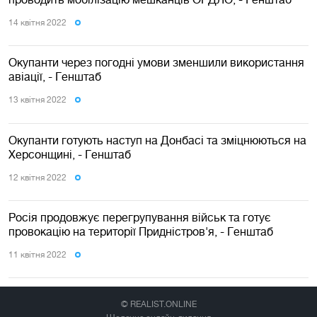
14 квiтня 2022
Окупанти через погодні умови зменшили використання
авіації, - Генштаб
13 квiтня 2022
Окупанти готують наступ на Донбасі та зміцнюються на
Херсонщині, - Генштаб
12 квiтня 2022
Росія продовжує перегрупування військ та готує
провокацію на території Придністров'я, - Генштаб
11 квiтня 2022
© REALIST.ONLINE