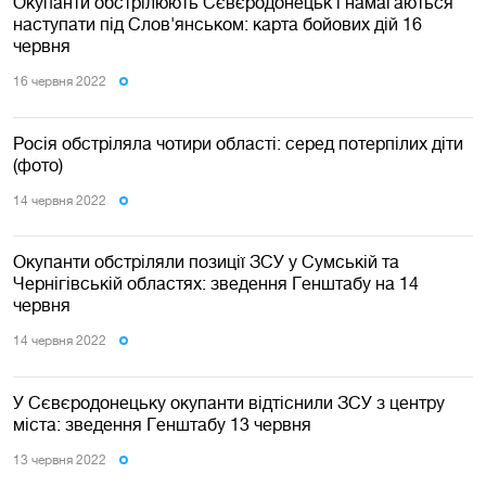
Окупанти обстрілюють Сєвєродонецьк і намагаються
наступати під Слов'янськом: карта бойових дій 16
червня
16 червня 2022
Росія обстріляла чотири області: серед потерпілих діти
(фото)
14 червня 2022
Окупанти обстріляли позиції ЗСУ у Сумській та
Чернігівській областях: зведення Генштабу на 14
червня
14 червня 2022
У Сєвєродонецьку окупанти відтіснили ЗСУ з центру
міста: зведення Генштабу 13 червня
13 червня 2022