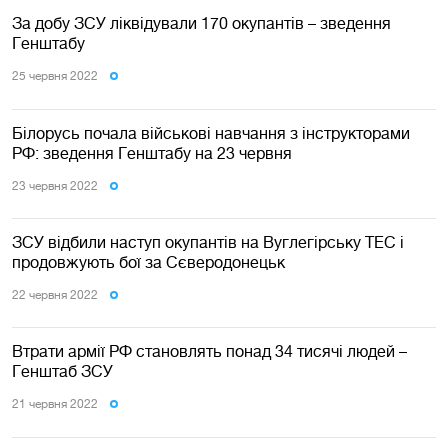
За добу ЗСУ ліквідували 170 окупантів – зведення
Генштабу
25 червня 2022
Білорусь почала військові навчання з інструкторами
РФ: зведення Генштабу на 23 червня
23 червня 2022
ЗСУ відбили наступ окупантів на Вуглегірську ТЕС і
продовжують бої за Сєверодонецьк
22 червня 2022
Втрати армії РФ становлять понад 34 тисячі людей –
Генштаб ЗСУ
21 червня 2022