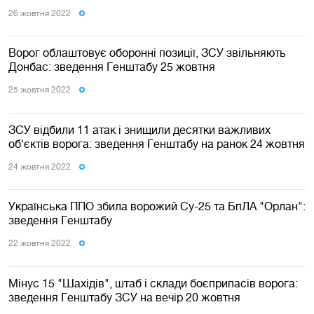
26 жовтня 2022
Ворог облаштовує оборонні позиції, ЗСУ звільняють
Донбас: зведення Генштабу 25 жовтня
25 жовтня 2022
ЗСУ відбили 11 атак і знищили десятки важливих
об'єктів ворога: зведення Генштабу на ранок 24 жовтня
24 жовтня 2022
Українська ППО збила ворожий Су-25 та БпЛА "Орлан":
зведення Генштабу
22 жовтня 2022
Мінус 15 "Шахідів", штаб і склади боєприпасів ворога:
зведення Генштабу ЗСУ на вечір 20 жовтня