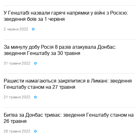
У Генштабі назвали гарячі напрямки у війні з Росією:
зведення боїв за 1 червня
2 червня 2022
За минулу добу Росія 8 разів атакувала Донбас:
зведення Генштабу за 30 травня
31 травня 2022
Рашисти намагаються закріпитися в Лимані: зведення
Генштабу станом на 27 травня
27 травня 2022
Битва за Донбас триває: зведення Генштабу станом на
26 травня
26 травня 2022