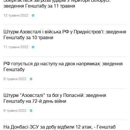
зведення Генштабу за 11 травня
12 травня 2022
Штурм Азовсталі і війська РФ у Придністров'ї: зведення
Генштабу за 10 травня
11 травня 2022
РФ готується до наступу на двох напрямках: зведення
Генштабу
9 травня 2022
Штурм "Азовсталі" та бої у Попасній: зведення
Генштабу на 72-й день війни
6 травня 2022
На Донбасі ЗСУ за добу відбили 12 атак, - Генштаб