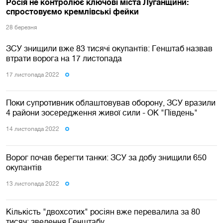
Росія не контролює ключові міста Луганщини:
спростовуємо кремлівські фейки
28 березня
ЗСУ знищили вже 83 тисячі окупантів: Генштаб назвав
втрати ворога на 17 листопада
17 листопада 2022
Поки супротивник облаштовував оборону, ЗСУ вразили
4 райони зосередження живої сили - ОК "Південь"
14 листопада 2022
Ворог почав берегти танки: ЗСУ за добу знищили 650
окупантів
13 листопада 2022
Кількість "двохсотих" росіян вже перевалила за 80
тисяч: зведення Генштабу