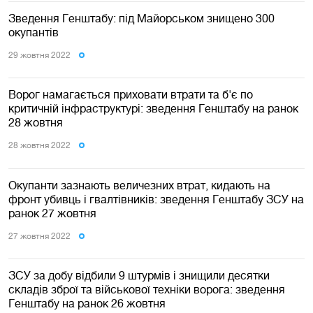
Зведення Генштабу: під Майорськом знищено 300
окупантів
29 жовтня 2022
Ворог намагається приховати втрати та б'є по
критичній інфраструктурі: зведення Генштабу на ранок
28 жовтня
28 жовтня 2022
Окупанти зазнають величезних втрат, кидають на
фронт убивць і гвалтівників: зведення Генштабу ЗСУ на
ранок 27 жовтня
27 жовтня 2022
ЗСУ за добу відбили 9 штурмів і знищили десятки
складів зброї та військової техніки ворога: зведення
Генштабу на ранок 26 жовтня