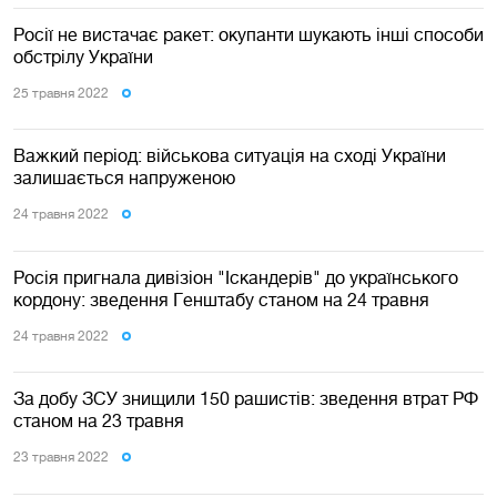
Росії не вистачає ракет: окупанти шукають інші способи
обстрілу України
25 травня 2022
Важкий період: військова ситуація на сході України
залишається напруженою
24 травня 2022
Росія пригнала дивізіон "Іскандерів" до українського
кордону: зведення Генштабу станом на 24 травня
24 травня 2022
За добу ЗСУ знищили 150 рашистів: зведення втрат РФ
станом на 23 травня
23 травня 2022