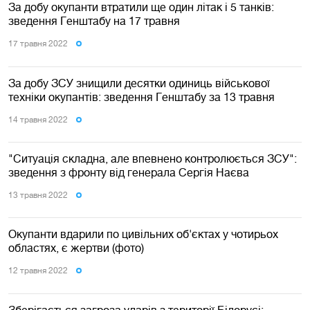
За добу окупанти втратили ще один літак і 5 танків:
зведення Генштабу на 17 травня
17 травня 2022
За добу ЗСУ знищили десятки одиниць військової
техніки окупантів: зведення Генштабу за 13 травня
14 травня 2022
"Ситуація складна, але впевнено контролюється ЗСУ":
зведення з фронту від генерала Сергія Наєва
13 травня 2022
Окупанти вдарили по цивільних об'єктах у чотирьох
областях, є жертви (фото)
12 травня 2022
Зберігається загроза ударів з території Білорусі: