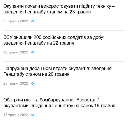
Окупанти почали використовувати підбиту техніку –
зведення Генштабу станом на 23 травня
23 травня 2022
ЗСУ знищили 200 російських солдатів за добу:
зведення Генштабу на 22 травня
22 травня 2022
Напружена доба і нові втрати окупантів: зведення
Генштабу станом на 20 травня
20 травня 2022
Обстріли міст та бомбардування "Азовсталі"
окупантами: зведення Генштабу на ранок 18 травня
18 травня 2022