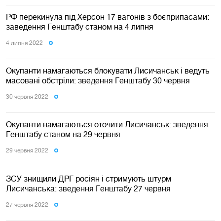
РФ перекинула під Херсон 17 вагонів з боєприпасами:
заведення Генштабу станом на 4 липня
4 липня 2022
Окупанти намагаються блокувати Лисичанськ і ведуть
масовані обстріли: зведення Генштабу 30 червня
30 червня 2022
Окупанти намагаються оточити Лисичанськ: зведення
Генштабу станом на 29 червня
29 червня 2022
ЗСУ знищили ДРГ росіян і стримують штурм
Лисичанська: зведення Генштабу 27 червня
27 червня 2022