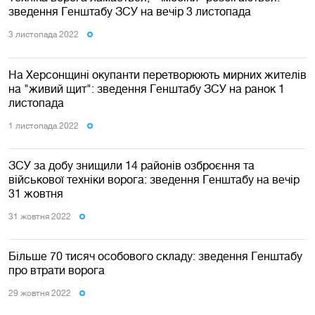
зведення Генштабу ЗСУ на вечір 3 листопада
3 листопада 2022
На Херсонщині окупанти перетворюють мирних жителів
на "живий щит": зведення Генштабу ЗСУ на ранок 1
листопада
1 листопада 2022
ЗСУ за добу знищили 14 районів озброєння та
військової техніки ворога: зведення Генштабу на вечір
31 жовтня
31 жовтня 2022
Більше 70 тисяч особового складу: зведення Генштабу
про втрати ворога
29 жовтня 2022