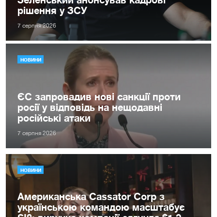
рішення у ЗСУ
7 серпня 2026
НОВИНИ
ЄС запровадив нові санкції проти
росії у відповідь на нещодавні
російські атаки
7 серпня 2026
НОВИНИ
Американська Cassator Corp з
українською командою масштабує