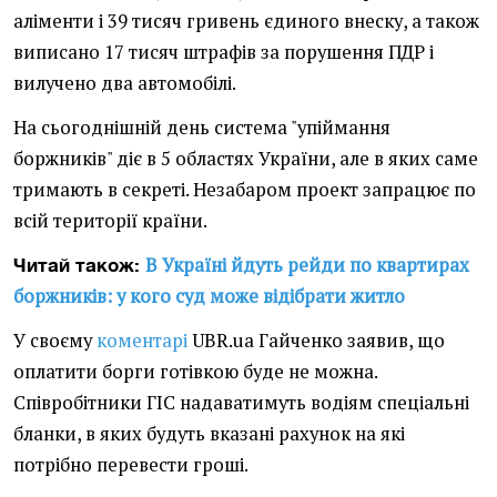
аліменти і 39 тисяч гривень єдиного внеску, а також
виписано 17 тисяч штрафів за порушення ПДР і
вилучено два автомобілі.
На сьогоднішній день система "упіймання
боржників" діє в 5 областях України, але в яких саме
тримають в секреті. Незабаром проект запрацює по
всій території країни.
В Україні йдуть рейди по квартирах
Читай також:
боржників: у кого суд може відібрати житло
У своєму
коментарі
UBR.ua Гайченко заявив, що
оплатити борги готівкою буде не можна.
Співробітники ГІС надаватимуть водіям спеціальні
бланки, в яких будуть вказані рахунок на які
потрібно перевести гроші.