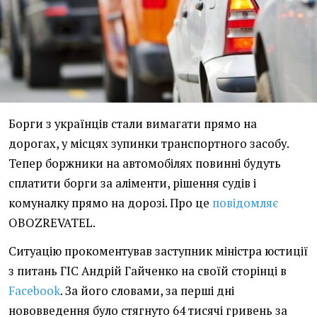
Борги з українців стали вимагати прямо на
дорогах, у місцях зупинки транспортного засобу.
Тепер боржники на автомобілях повинні будуть
сплатити борги за аліменти, рішення судів і
комуналку прямо на дорозі. Про це
повідомляє
OBOZREVATEL.
Ситуацію прокоментував заступник міністра юстиції
з питань ГІС Андрій Гайченко на своїй сторінці в
Facebook
. За його словами, за перші дні
нововведення було стягнуто 64 тисячі гривень за