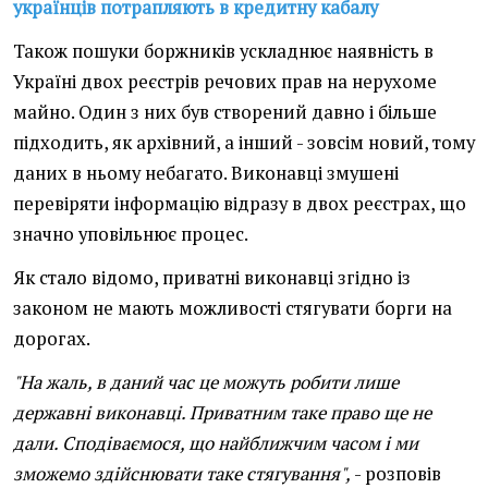
українців потрапляють в кредитну кабалу
Також пошуки боржників ускладнює наявність в
Україні двох реєстрів речових прав на нерухоме
майно. Один з них був створений давно і більше
підходить, як архівний, а інший - зовсім новий, тому
даних в ньому небагато. Виконавці змушені
перевіряти інформацію відразу в двох реєстрах, що
значно уповільнює процес.
Як стало відомо, приватні виконавці згідно із
законом не мають можливості стягувати борги на
дорогах.
"На жаль, в даний час це можуть робити лише
державні виконавці. Приватним таке право ще не
дали. Сподіваємося, що найближчим часом і ми
зможемо здійснювати таке стягування",
- розповів