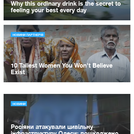
НОВИНИ
Росіяни атакували цивільну
інфраструктуру Одеси: пошкоджено