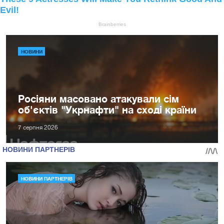
НОВИНИ
Росіяни масовано атакували сім
об'єктів "Укрнафти" на сході країни
7 серпня 2026