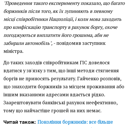
"Проведення такого експерименту показало, що багато
боржників після того, як їх зупиняють в певному
місці співробітники Нацполіціі, і коли мова заходить
про конфіскацію транспорту в рахунок боргу, охоче
погоджуються виплатити його грошима, аби не
забирали автомобіль", -
повідомив заступник
міністра.
До таких заходів співробітникам ГІС довелося
вдатися у зв'язку з тим, що інші методи стягнення
боргів не приносять результату. Гайченко розповів,
що знаходити боржників за місцем проживання або
іншим вказаними адресами вдається рідко.
Заарештовувати банківські рахунок неефективно,
тому що найчастіше грошей на них немає.
Покоління боржників: все більше
Читай також: