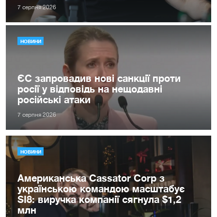
7 серпня 2026
НОВИНИ
ЄС запровадив нові санкції проти
росії у відповідь на нещодавні
російські атаки
7 серпня 2026
НОВИНИ
Американська Cassator Corp з
українською командою масштабує
SI8: виручка компанії сягнула $1,2
млн