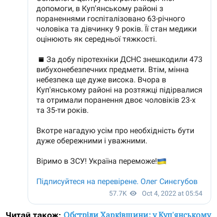
Обстріли Харківщини: у Куп'янському
Читай також: