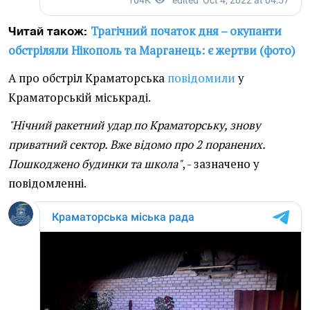
Трагічний початок дня – окупанти
Читай також:
обстріляли Нікополь та Марганець: є жертви (фото)
А про обстріл Краматорська
повідомили
у
Краматорській міськраді.
"Нічний ракетний удар по Краматорську, знову
приватний сектор. Вже відомо про 2 поранених.
Пошкоджено будинки та школа"
, - зазначено у
повідомленні.