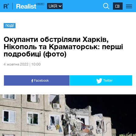
ПОДІЇ
Окупанти обстріляли Харків,
Нікополь та Краматорськ: перші
подробиці (фото)
4 жовтня 2022 | 10:00
Facebook
Twitter