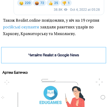
Також Realist.online повідомляв, у ніч на 19 серпня
російські окупанти
завдали ракетних ударів по
Харкову, Краматорську та Миколаєву.
Читайте Realist в Google News
Артем Батечко