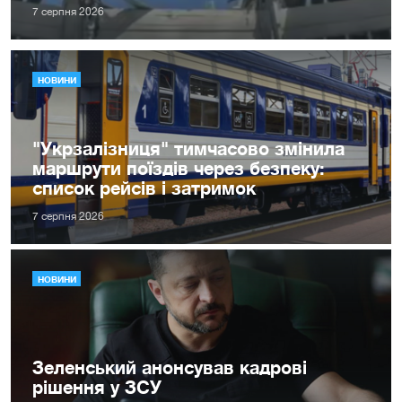
7 серпня 2026
НОВИНИ
"Укрзалізниця" тимчасово змінила
маршрути поїздів через безпеку:
список рейсів і затримок
7 серпня 2026
НОВИНИ
Зеленський анонсував кадрові
рішення у ЗСУ