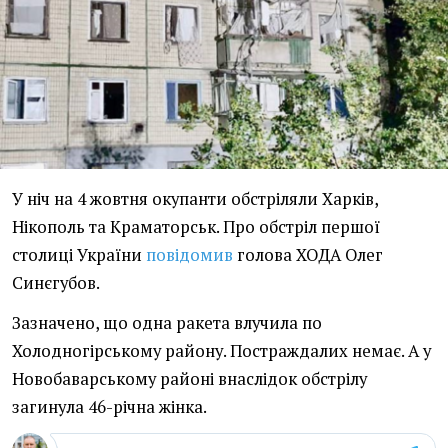
У ніч на 4 жовтня окупанти обстріляли Харків,
Нікополь та Краматорськ. Про обстріл першої
столиці України
повідомив
голова ХОДА Олег
Синєгубов.
Зазначено, що одна ракета влучила по
Холодногірському району. Постраждалих немає. А у
Новобаварському районі внаслідок обстрілу
загинула 46-річна жінка.