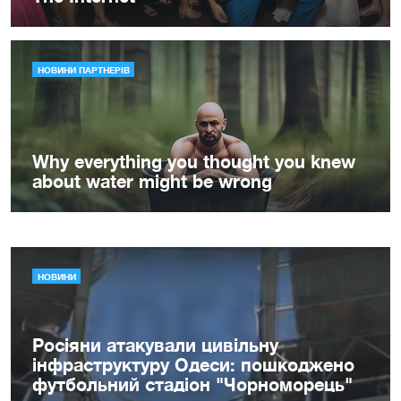
НОВИНИ
Росіяни атакували цивільну
інфраструктуру Одеси: пошкоджено
футбольний стадіон "Чорноморець"