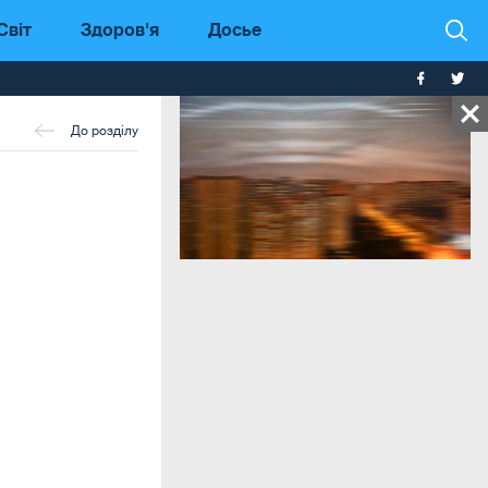
Світ
Здоров'я
Досье
До розділу