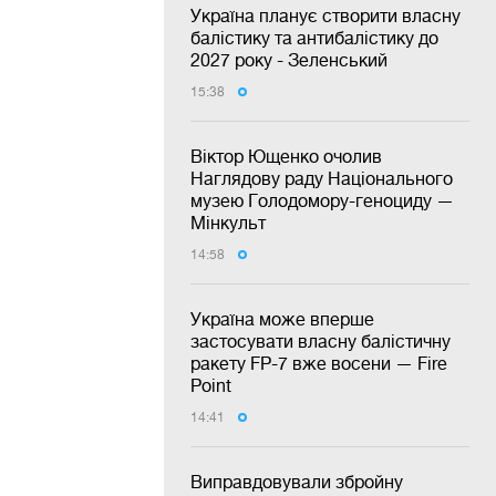
Україна планує створити власну
балістику та антибалістику до
2027 року - Зеленський
15:38
Віктор Ющенко очолив
Наглядову раду Національного
музею Голодомору-геноциду —
Мінкульт
14:58
Україна може вперше
застосувати власну балістичну
ракету FP-7 вже восени — Fire
Point
14:41
Виправдовували збройну