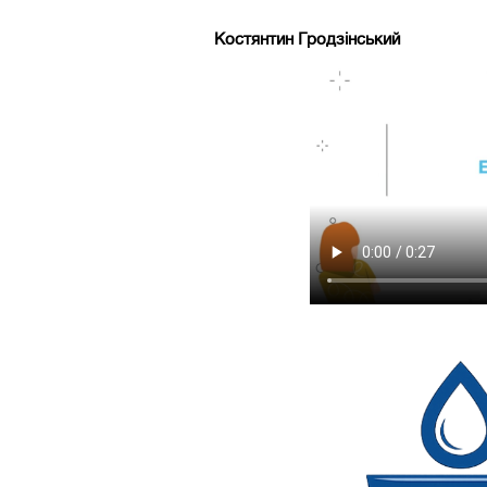
Костянтин Гродзінський