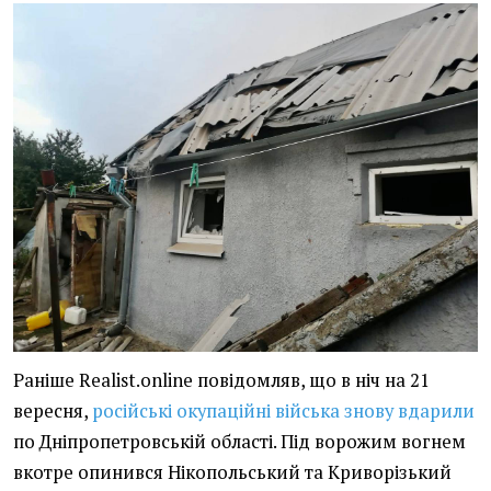
Раніше Realist.online повідомляв, що в ніч на 21
вересня,
російські окупаційні війська знову вдарили
по Дніпропетровській області. Під ворожим вогнем
вкотре опинився Нікопольський та Криворізький