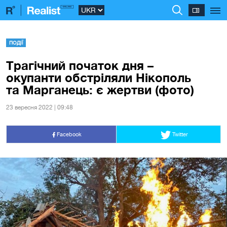
ПОДІЇ
Трагічний початок дня –
окупанти обстріляли Нікополь
та Марганець: є жертви (фото)
23 вересня 2022 | 09:48
Facebook
Twitter