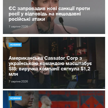
ЄС запровадив нові санкції проти
росії у відповідь на нещодавні
російські атаки
7 серпня 2026
НОВИНИ
Американська Cassator Corp з
українською командою масштабує
SI8: виручка компанії сягнула $1,2
млн
7 серпня 2026
НОВИНИ