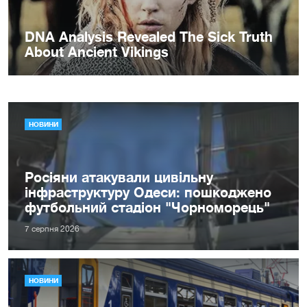
НОВИНИ
Росіяни атакували цивільну
інфраструктуру Одеси: пошкоджено
футбольний стадіон "Чорноморець"
7 серпня 2026
НОВИНИ