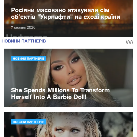
Росіяни масовано атакували сім
об'єктів "Укрнафти" на сході країни
7 серпня 2026