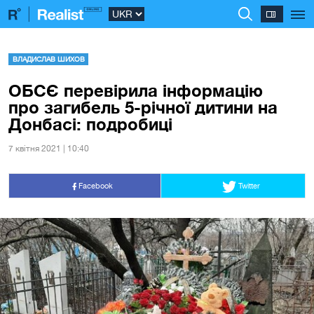
ВЛАДИСЛАВ ШИХОВ
ОБСЄ перевірила інформацію
про загибель 5-річної дитини на
Донбасі: подробиці
7 квiтня 2021 | 10:40
Facebook
Twitter