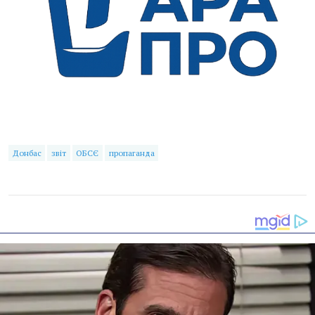
Донбас
звіт
ОБСЄ
пропаганда