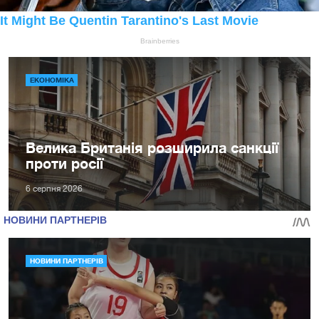
ЕКОНОМІКА
Велика Британія розширила санкції
проти росії
6 серпня 2026