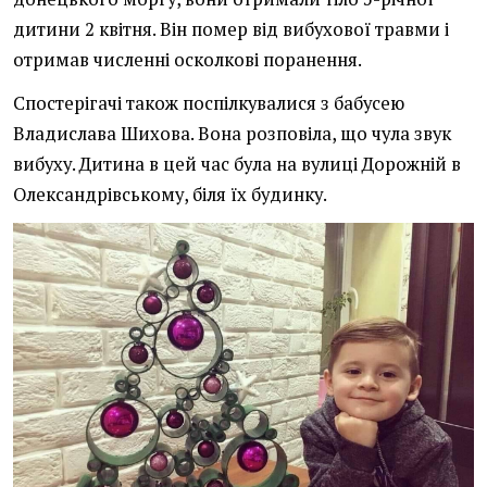
дитини 2 квітня. Він помер від вибухової травми і
отримав численні осколкові поранення.
Спостерігачі також поспілкувалися з бабусею
Владислава Шихова. Вона розповіла, що чула звук
вибуху. Дитина в цей час була на вулиці Дорожній в
Олександрівському, біля їх будинку.