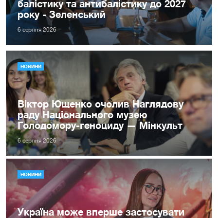
балістику та антибалістику до 2027
року - Зеленський
6 серпня 2026
НОВИНИ
Віктор Ющенко очолив Наглядову
раду Національного музею
Голодомору-геноциду — Мінкульт
6 серпня 2026
НОВИНИ
Україна може вперше застосувати