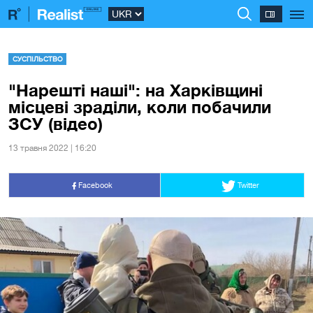
СУСПІЛЬСТВО
"Нарешті наші": на Харківщині
місцеві зраділи, коли побачили
ЗСУ (відео)
13 травня 2022 | 16:20
Facebook
Twitter