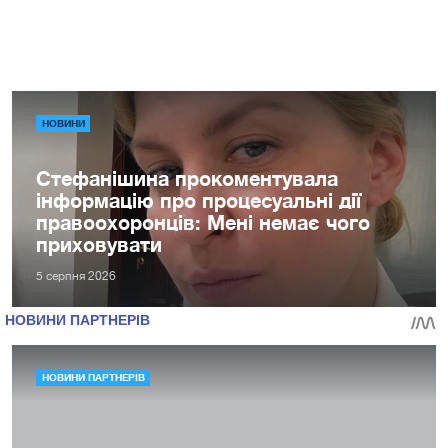
НОВИНИ
Стефанішина прокоментувала
інформацію про процесуальні дії
правоохоронців: Мені немає чого
приховувати
5 серпня 2026