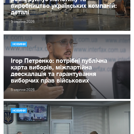
виробництво українських компаній:
деталі
5 серпня 2026
НОВИНИ
Ігор Петренко: потрібні публічна
карта виборів, міжпартійна
деескалація та гарантування
виборчих прав військових
5 серпня 2026
НОВИНИ