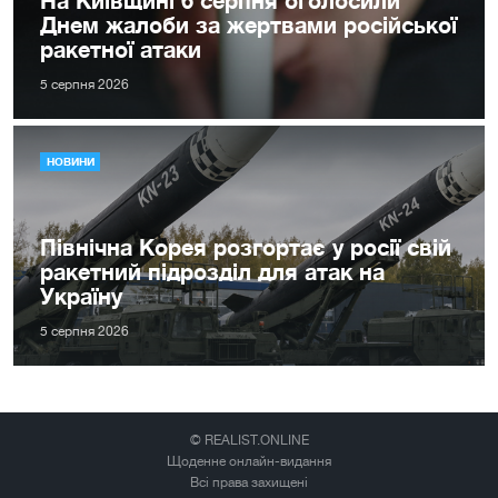
На Київщині 6 серпня оголосили
Днем жалоби за жертвами російської
ракетної атаки
5 серпня 2026
НОВИНИ
Північна Корея розгортає у росії свій
ракетний підрозділ для атак на
Україну
5 серпня 2026
© REALIST.ONLINE
Щоденне онлайн-видання
Всі права захищені