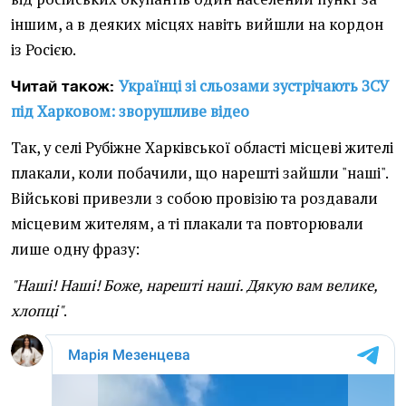
іншим, а в деяких місцях навіть вийшли на кордон
із Росією.
Українці зі сльозами зустрічають ЗСУ
Читай також:
під Харковом: зворушливе відео
Так, у селі Рубіжне Харківської області місцеві жителі
плакали, коли побачили, що нарешті зайшли "наші".
Військові привезли з собою провізію та роздавали
місцевим жителям, а ті плакали та повторювали
лише одну фразу:
"Наші! Наші! Боже, нарешті наші. Дякую вам велике,
хлопці"
.