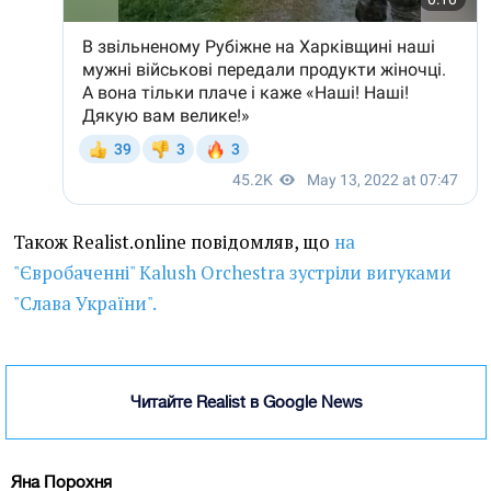
Також Realist.online повідомляв, що
на
"Євробаченні" Kalush Orchestra зустріли вигуками
"Слава України".
Читайте Realist в Google News
Яна Порохня