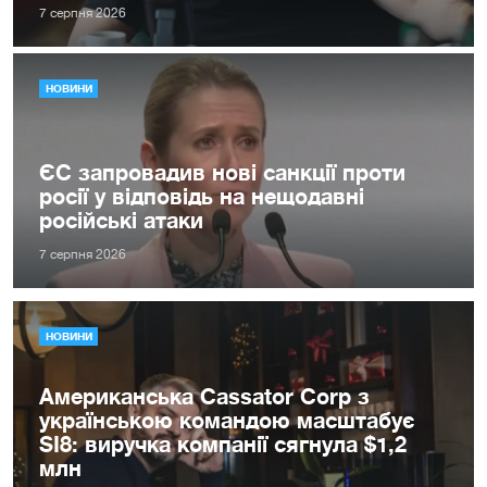
7 серпня 2026
НОВИНИ
ЄС запровадив нові санкції проти
росії у відповідь на нещодавні
російські атаки
7 серпня 2026
НОВИНИ
Американська Cassator Corp з
українською командою масштабує
SI8: виручка компанії сягнула $1,2
млн