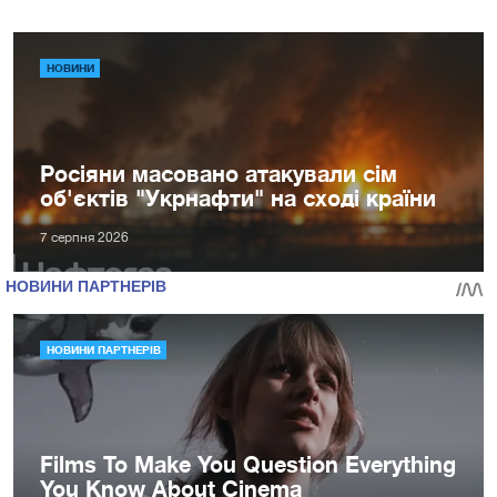
НОВИНИ
Росіяни масовано атакували сім
об'єктів "Укрнафти" на сході країни
7 серпня 2026