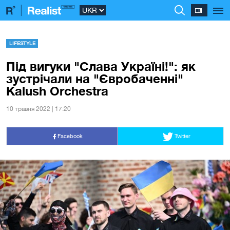
LIFESTYLE
Під вигуки "Слава Україні!": як
зустрічали на "Євробаченні"
Kalush Orchestra
10 травня 2022 | 17:20
Facebook
Twitter