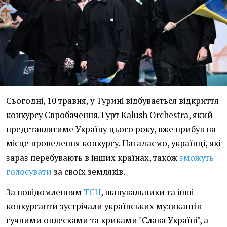
Сьогодні, 10 травня, у Турині відбувається відкриття
конкурсу Євробачення. Гурт Kalush Orchestra, який
представлятиме Україну цього року, вже прибув на
місце проведення конкурсу. Нагадаємо, українці, які
зараз перебувають в інших країнах, також
зможуть
голосувати
за своїх земляків.
За повідомленням
ТСН
, шанувальники та інші
конкурсанти зустрічали українських музикантів
гучними оплесками та криками "Слава Україні", а