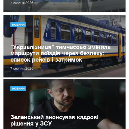
7 серпня 2026
НОВИНИ
"Укрзалізниця" тимчасово змінила
маршрути поїздів через безпеку:
список рейсів і затримок
7 серпня 2026
НОВИНИ
Зеленський анонсував кадрові
рішення у ЗСУ