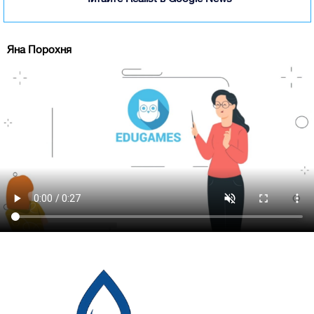
Яна Порохня