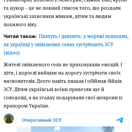
та цукор – це не повний список того, що роздали
українські захисники жінкам, дітям та людям
похилого віку.
Плачуть і дякують: у мережі показали,
Читай також:
як українці у звільнених селах зустрічають ЗСУ
(відео)
Жителі звільненого села не приховували емоцій. І
діти, і дорослі вийшли на дорогу зустрічати своїх
визволителів. Дехто навіть плакав і обіймав бійців
ЗСУ. Дітям українські воїни привезли ще й
солодощі, а на згадку подарували свої шеврони із
прапором України.