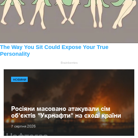
НОВИНИ
Росіяни масовано атакували сім
об'єктів "Укрнафти" на сході країни
7 серпня 2026