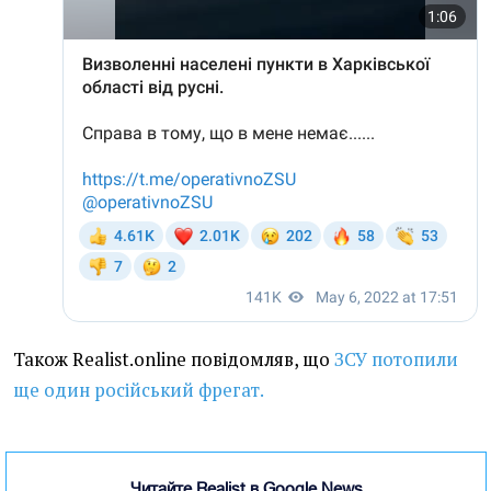
Також Realist.online повідомляв, що
ЗСУ потопили
ще один російський фрегат.
Читайте Realist в Google News