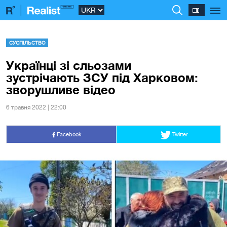
СУСПІЛЬСТВО
Українці зі сльозами
зустрічають ЗСУ під Харковом:
зворушливе відео
6 травня 2022 | 22:00
Facebook
Twitter